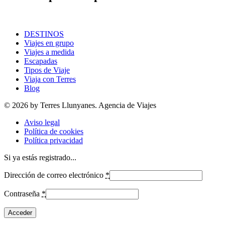
DESTINOS
Viajes en grupo
Viajes a medida
Escapadas
Tipos de Viaje
Viaja con Terres
Blog
© 2026 by Terres Llunyanes. Agencia de Viajes
Aviso legal
Política de cookies
Política privacidad
Si ya estás registrado...
Dirección de correo electrónico
*
Contraseña
*