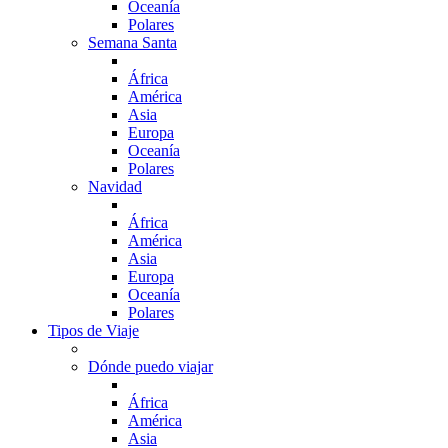
Oceanía
Polares
Semana Santa
África
América
Asia
Europa
Oceanía
Polares
Navidad
África
América
Asia
Europa
Oceanía
Polares
Tipos de Viaje
Dónde puedo viajar
África
América
Asia