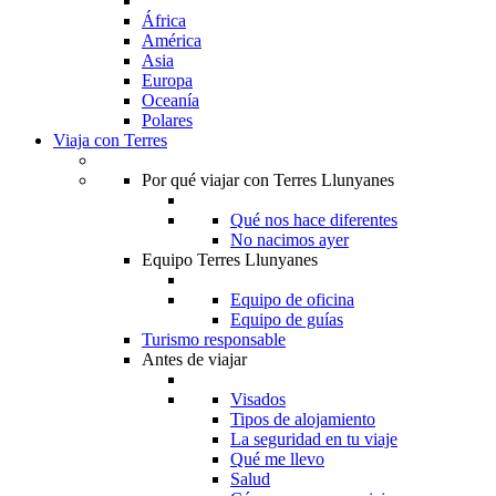
África
América
Asia
Europa
Oceanía
Polares
Viaja con Terres
Por qué viajar con Terres Llunyanes
Qué nos hace diferentes
No nacimos ayer
Equipo Terres Llunyanes
Equipo de oficina
Equipo de guías
Turismo responsable
Antes de viajar
Visados
Tipos de alojamiento
La seguridad en tu viaje
Qué me llevo
Salud