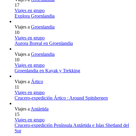
17
Viajes en grupo
Explora Groenlandia
Viajes a
Groenlandia
10
Viajes en grupo
Aurora Boreal en Groenlandia
Viajes a
Groenlandia
10
Viajes en grupo
Groenlandia en Kayak y Trekking
Viajes a
Ártico
11
Viajes en grupo
Crucero-expedición Ártico : Around Spitsbergen
Viajes a
Antártida
15
Viajes en grupo
Crucero-expedición Península Antártida e Islas Shetland del
Sur