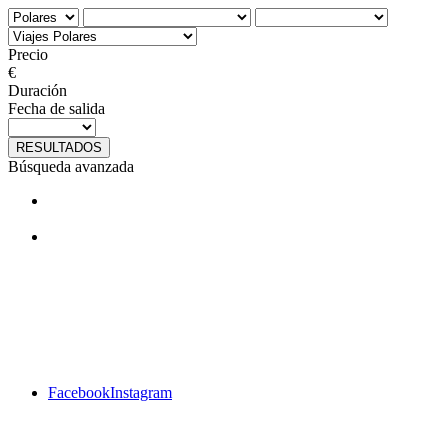
Precio
€
Duración
Fecha de salida
RESULTADOS
Búsqueda avanzada
¿Te gustan nuestros viajes? Síguenos
en facebook
Facebook
Instagram