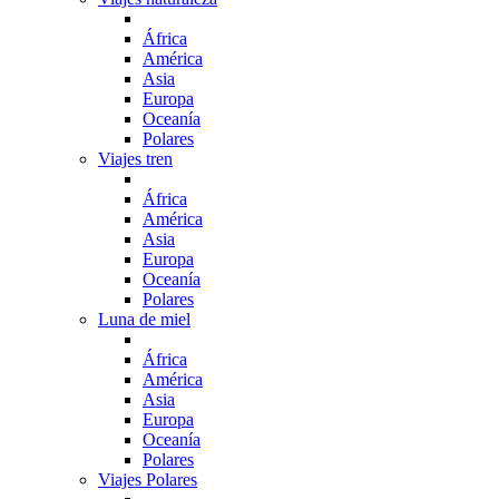
África
América
Asia
Europa
Oceanía
Polares
Viajes tren
África
América
Asia
Europa
Oceanía
Polares
Luna de miel
África
América
Asia
Europa
Oceanía
Polares
Viajes Polares