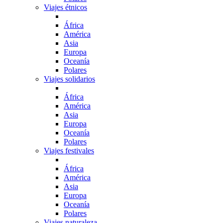
Viajes étnicos
África
América
Asia
Europa
Oceanía
Polares
Viajes solidarios
África
América
Asia
Europa
Oceanía
Polares
Viajes festivales
África
América
Asia
Europa
Oceanía
Polares
Viajes naturaleza