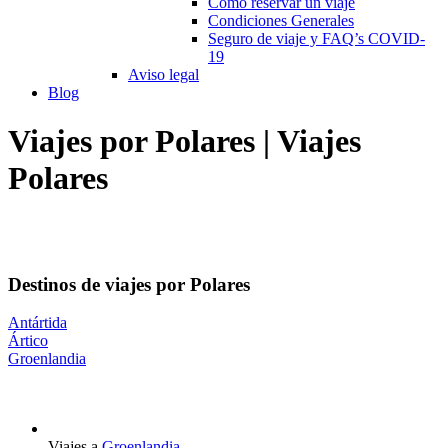
Cómo reservar un viaje
Condiciones Generales
Seguro de viaje y FAQ’s COVID-
19
Aviso legal
Blog
Viajes por Polares | Viajes
Polares
Destinos de viajes por Polares
Antártida
Ártico
Groenlandia
Viajes a
Groenlandia