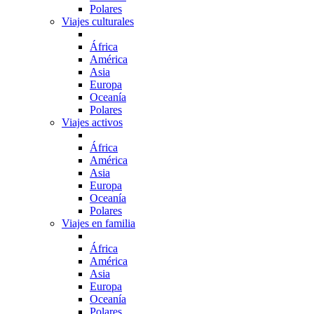
Polares
Viajes culturales
África
América
Asia
Europa
Oceanía
Polares
Viajes activos
África
América
Asia
Europa
Oceanía
Polares
Viajes en familia
África
América
Asia
Europa
Oceanía
Polares