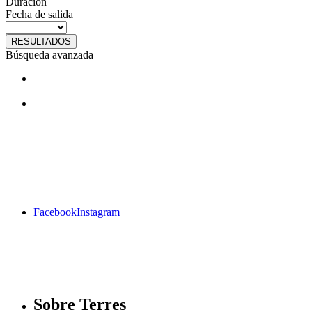
Duración
Fecha de salida
RESULTADOS
Búsqueda avanzada
¿Te gustan nuestros viajes? Síguenos
en facebook
Facebook
Instagram
Sobre Terres