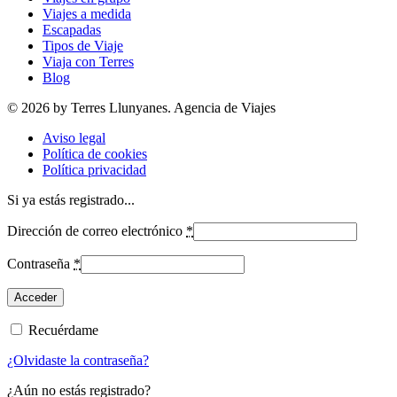
Viajes a medida
Escapadas
Tipos de Viaje
Viaja con Terres
Blog
© 2026 by Terres Llunyanes. Agencia de Viajes
Aviso legal
Política de cookies
Política privacidad
Si ya estás registrado...
Dirección de correo electrónico
*
Contraseña
*
Recuérdame
¿Olvidaste la contraseña?
¿Aún no estás registrado?