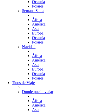
Oceanía
Polares
Semana Santa
África
América
Asia
Europa
Oceanía
Polares
Navidad
África
América
Asia
Europa
Oceanía
Polares
Tipos de Viaje
Dónde puedo viajar
África
América
Asia