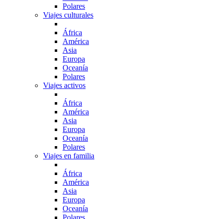
Polares
Viajes culturales
África
América
Asia
Europa
Oceanía
Polares
Viajes activos
África
América
Asia
Europa
Oceanía
Polares
Viajes en familia
África
América
Asia
Europa
Oceanía
Polares