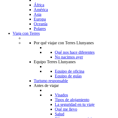
África
América
Asia
Europa
Oceanía
Polares
Viaja con Terres
Por qué viajar con Terres Llunyanes
Qué nos hace diferentes
No nacimos ayer
Equipo Terres Llunyanes
Equipo de oficina
Equipo de guías
Turismo responsable
Antes de viajar
Visados
Tipos de alojamiento
La seguridad en tu viaje
Qué me llevo
Salud