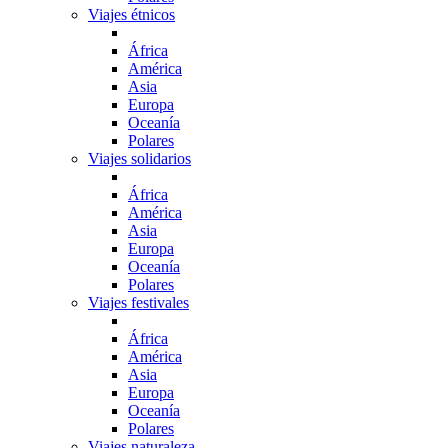
Viajes étnicos
África
América
Asia
Europa
Oceanía
Polares
Viajes solidarios
África
América
Asia
Europa
Oceanía
Polares
Viajes festivales
África
América
Asia
Europa
Oceanía
Polares
Viajes naturaleza