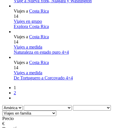
Viaje a Nueva York, Niágara y Washington
Viajes a
Costa Rica
14
Viajes en grupo
Explora Costa Rica
Viajes a
Costa Rica
14
Viajes a medida
Naturaleza en estado puro 4×4
Viajes a
Costa Rica
14
Viajes a medida
De Tortuguero a Corcovado 4×4
1
2
Precio
€