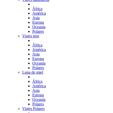
África
América
Asia
Europa
Oceanía
Polares
Viajes tren
África
América
Asia
Europa
Oceanía
Polares
Luna de miel
África
América
Asia
Europa
Oceanía
Polares
Viajes Polares