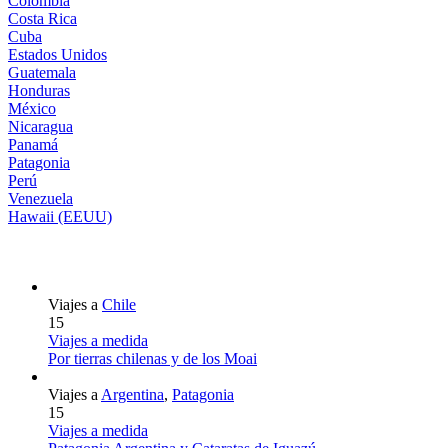
Colombia
Costa Rica
Cuba
Estados Unidos
Guatemala
Honduras
México
Nicaragua
Panamá
Patagonia
Perú
Venezuela
Hawaii (EEUU)
Viajes a
Chile
15
Viajes a medida
Por tierras chilenas y de los Moai
Viajes a
Argentina
,
Patagonia
15
Viajes a medida