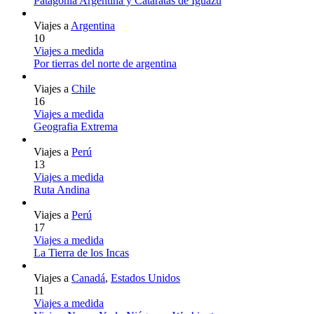
Patagonia Argentina y Cataratas de Iguazú
Viajes a
Argentina
10
Viajes a medida
Por tierras del norte de argentina
Viajes a
Chile
16
Viajes a medida
Geografia Extrema
Viajes a
Perú
13
Viajes a medida
Ruta Andina
Viajes a
Perú
17
Viajes a medida
La Tierra de los Incas
Viajes a
Canadá
,
Estados Unidos
11
Viajes a medida