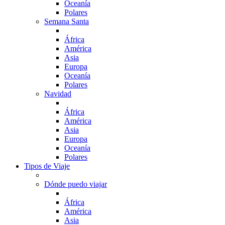
Oceanía
Polares
Semana Santa
África
América
Asia
Europa
Oceanía
Polares
Navidad
África
América
Asia
Europa
Oceanía
Polares
Tipos de Viaje
Dónde puedo viajar
África
América
Asia