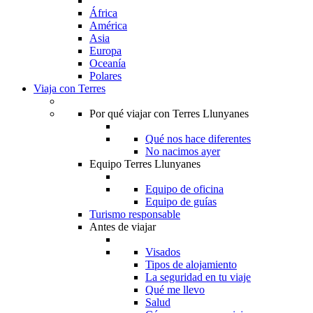
África
América
Asia
Europa
Oceanía
Polares
Viaja con Terres
Por qué viajar con Terres Llunyanes
Qué nos hace diferentes
No nacimos ayer
Equipo Terres Llunyanes
Equipo de oficina
Equipo de guías
Turismo responsable
Antes de viajar
Visados
Tipos de alojamiento
La seguridad en tu viaje
Qué me llevo
Salud