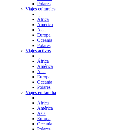
Polares
Viajes culturales
África
América
Asia
Europa
Oceanía
Polares
Viajes activos
África
América
Asia
Europa
Oceanía
Polares
Viajes en familia
África
América
Asia
Europa
Oceanía
Polares