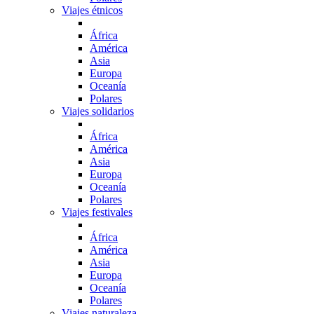
Viajes étnicos
África
América
Asia
Europa
Oceanía
Polares
Viajes solidarios
África
América
Asia
Europa
Oceanía
Polares
Viajes festivales
África
América
Asia
Europa
Oceanía
Polares
Viajes naturaleza