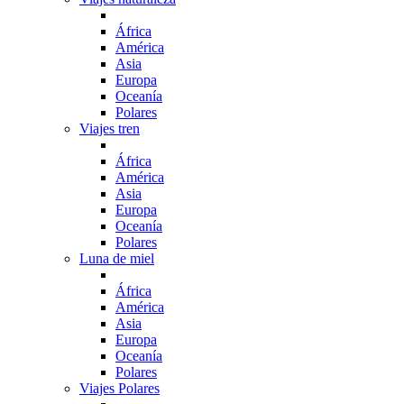
África
América
Asia
Europa
Oceanía
Polares
Viajes tren
África
América
Asia
Europa
Oceanía
Polares
Luna de miel
África
América
Asia
Europa
Oceanía
Polares
Viajes Polares