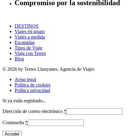
Compromiso por la sostenibilidad
DESTINOS
Viajes en grupo
Viajes a medida
Escapadas
Tipos de Viaje
Viaja con Terres
Blog
© 2026 by Terres Llunyanes. Agencia de Viajes
Aviso legal
Política de cookies
Política privacidad
Si ya estás registrado...
Dirección de correo electrónico
*
Contraseña
*