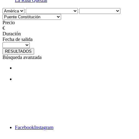
La Ruta Quetzal
Precio
€
Duración
Fecha de salida
RESULTADOS
Búsqueda avanzada
¿Te gustan nuestros viajes? Síguenos
en facebook
Facebook
Instagram