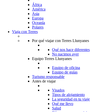
África
América
Asia
Europa
Oceanía
Polares
Viaja con Terres
Por qué viajar con Terres Llunyanes
Qué nos hace diferentes
No nacimos ayer
Equipo Terres Llunyanes
Equipo de oficina
Equipo de guías
Turismo responsable
Antes de viajar
Visados
Tipos de alojamiento
La seguridad en tu viaje
Qué me llevo
Salud