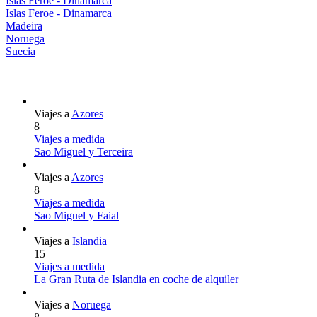
Islas Feroe - Dinamarca
Islas Feroe - Dinamarca
Madeira
Noruega
Suecia
Viajes a
Azores
8
Viajes a medida
Sao Miguel y Terceira
Viajes a
Azores
8
Viajes a medida
Sao Miguel y Faial
Viajes a
Islandia
15
Viajes a medida
La Gran Ruta de Islandia en coche de alquiler
Viajes a
Noruega