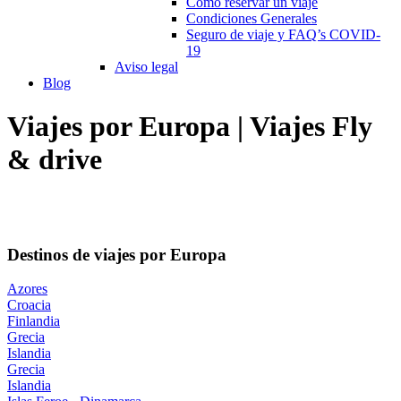
Cómo reservar un viaje
Condiciones Generales
Seguro de viaje y FAQ’s COVID-
19
Aviso legal
Blog
Viajes por Europa | Viajes Fly
& drive
Destinos de viajes por Europa
Azores
Croacia
Finlandia
Grecia
Islandia
Grecia
Islandia