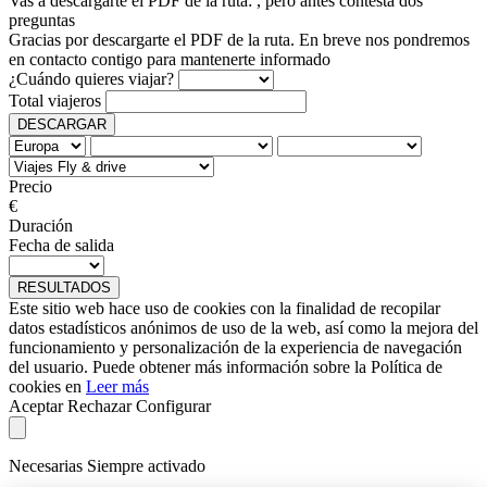
Vas a descargarte el PDF de la ruta:
, pero antes contesta dos
preguntas
Gracias por descargarte el PDF de la ruta. En breve nos pondremos
en contacto contigo para mantenerte informado
¿Cuándo quieres viajar?
Total viajeros
DESCARGAR
Precio
€
Duración
Fecha de salida
RESULTADOS
Este sitio web hace uso de cookies con la finalidad de recopilar
datos estadísticos anónimos de uso de la web, así como la mejora del
funcionamiento y personalización de la experiencia de navegación
del usuario. Puede obtener más información sobre la Política de
cookies en
Leer más
Aceptar
Rechazar
Configurar
Necesarias
Siempre activado