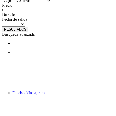
Precio
€
Duración
Fecha de salida
RESULTADOS
Búsqueda avanzada
¿Te gustan nuestros viajes? Síguenos
en facebook
Facebook
Instagram