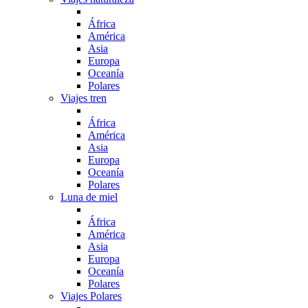
África
América
Asia
Europa
Oceanía
Polares
Viajes tren
África
América
Asia
Europa
Oceanía
Polares
Luna de miel
África
América
Asia
Europa
Oceanía
Polares
Viajes Polares