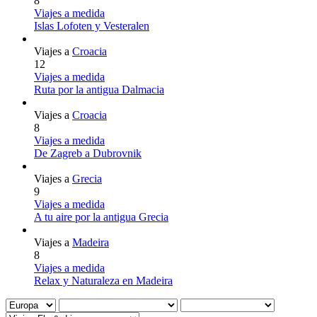
8
Viajes a medida
Islas Lofoten y Vesteralen
Viajes a
Croacia
12
Viajes a medida
Ruta por la antigua Dalmacia
Viajes a
Croacia
8
Viajes a medida
De Zagreb a Dubrovnik
Viajes a
Grecia
9
Viajes a medida
A tu aire por la antigua Grecia
Viajes a
Madeira
8
Viajes a medida
Relax y Naturaleza en Madeira