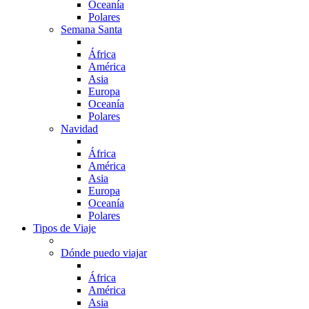
Oceanía
Polares
Semana Santa
África
América
Asia
Europa
Oceanía
Polares
Navidad
África
América
Asia
Europa
Oceanía
Polares
Tipos de Viaje
Dónde puedo viajar
África
América
Asia