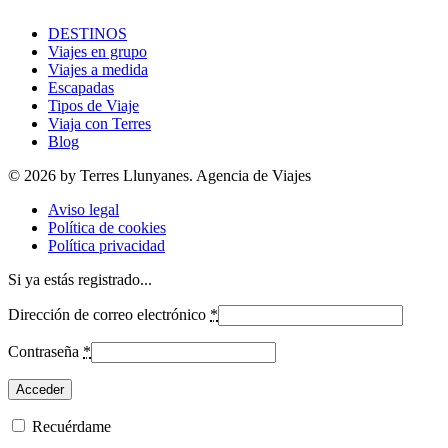
DESTINOS
Viajes en grupo
Viajes a medida
Escapadas
Tipos de Viaje
Viaja con Terres
Blog
© 2026 by Terres Llunyanes. Agencia de Viajes
Aviso legal
Política de cookies
Política privacidad
Si ya estás registrado...
Dirección de correo electrónico
*
Contraseña
*
Recuérdame