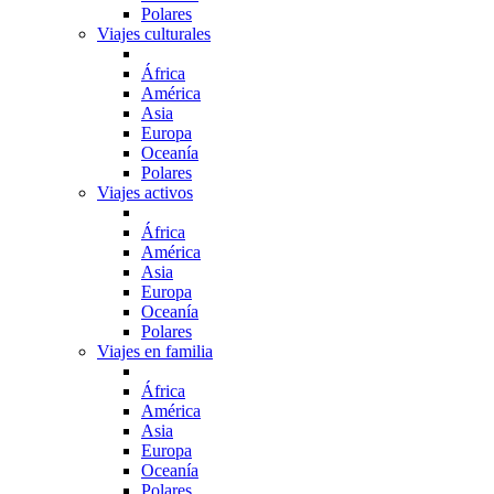
Polares
Viajes culturales
África
América
Asia
Europa
Oceanía
Polares
Viajes activos
África
América
Asia
Europa
Oceanía
Polares
Viajes en familia
África
América
Asia
Europa
Oceanía
Polares