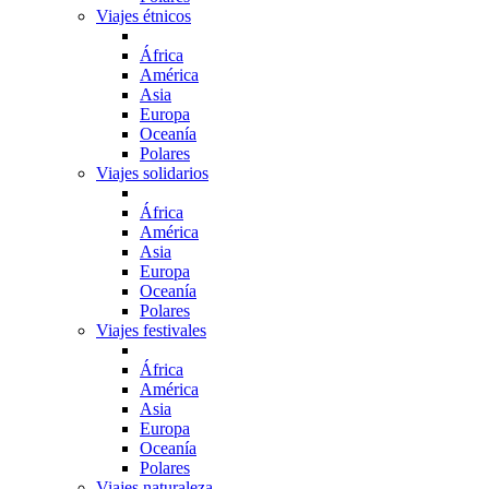
Viajes étnicos
África
América
Asia
Europa
Oceanía
Polares
Viajes solidarios
África
América
Asia
Europa
Oceanía
Polares
Viajes festivales
África
América
Asia
Europa
Oceanía
Polares
Viajes naturaleza