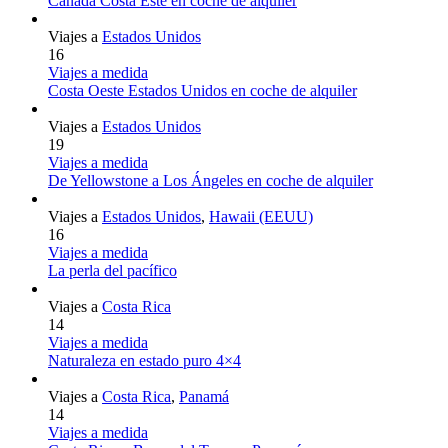
Canadá Costa Este en coche de alquiler
Viajes a
Estados Unidos
16
Viajes a medida
Costa Oeste Estados Unidos en coche de alquiler
Viajes a
Estados Unidos
19
Viajes a medida
De Yellowstone a Los Ángeles en coche de alquiler
Viajes a
Estados Unidos
,
Hawaii (EEUU)
16
Viajes a medida
La perla del pacífico
Viajes a
Costa Rica
14
Viajes a medida
Naturaleza en estado puro 4×4
Viajes a
Costa Rica
,
Panamá
14
Viajes a medida