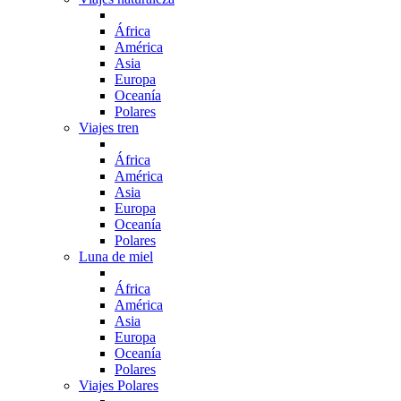
África
América
Asia
Europa
Oceanía
Polares
Viajes tren
África
América
Asia
Europa
Oceanía
Polares
Luna de miel
África
América
Asia
Europa
Oceanía
Polares
Viajes Polares