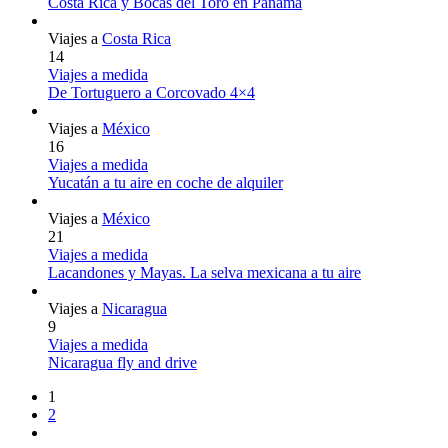
Costa Rica y Bocas del Toro en Panamá
Viajes a
Costa Rica
14
Viajes a medida
De Tortuguero a Corcovado 4×4
Viajes a
México
16
Viajes a medida
Yucatán a tu aire en coche de alquiler
Viajes a
México
21
Viajes a medida
Lacandones y Mayas. La selva mexicana a tu aire
Viajes a
Nicaragua
9
Viajes a medida
Nicaragua fly and drive
1
2