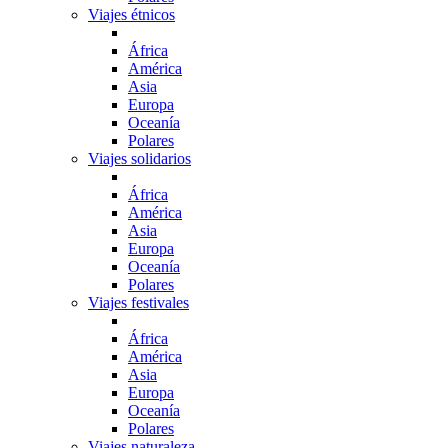
Viajes étnicos
África
América
Asia
Europa
Oceanía
Polares
Viajes solidarios
África
América
Asia
Europa
Oceanía
Polares
Viajes festivales
África
América
Asia
Europa
Oceanía
Polares
Viajes naturaleza