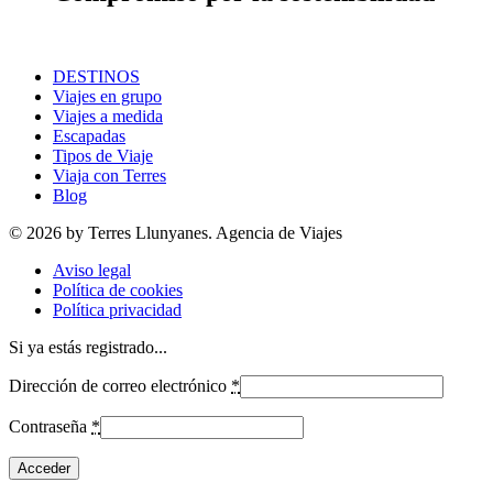
DESTINOS
Viajes en grupo
Viajes a medida
Escapadas
Tipos de Viaje
Viaja con Terres
Blog
© 2026 by Terres Llunyanes. Agencia de Viajes
Aviso legal
Política de cookies
Política privacidad
Si ya estás registrado...
Dirección de correo electrónico
*
Contraseña
*