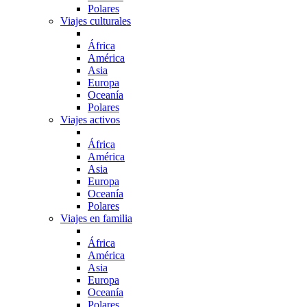
Polares
Viajes culturales
África
América
Asia
Europa
Oceanía
Polares
Viajes activos
África
América
Asia
Europa
Oceanía
Polares
Viajes en familia
África
América
Asia
Europa
Oceanía
Polares