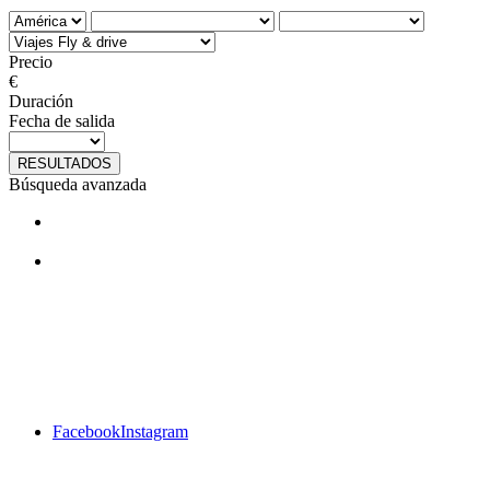
Precio
€
Duración
Fecha de salida
RESULTADOS
Búsqueda avanzada
¿Te gustan nuestros viajes? Síguenos
en facebook
Facebook
Instagram