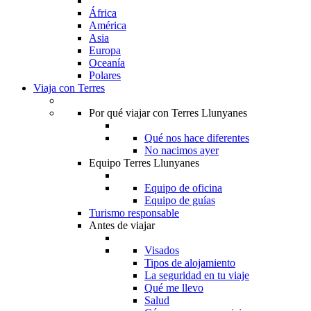
África
América
Asia
Europa
Oceanía
Polares
Viaja con Terres
Por qué viajar con Terres Llunyanes
Qué nos hace diferentes
No nacimos ayer
Equipo Terres Llunyanes
Equipo de oficina
Equipo de guías
Turismo responsable
Antes de viajar
Visados
Tipos de alojamiento
La seguridad en tu viaje
Qué me llevo
Salud