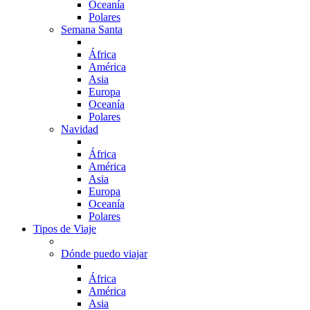
Oceanía
Polares
Semana Santa
África
América
Asia
Europa
Oceanía
Polares
Navidad
África
América
Asia
Europa
Oceanía
Polares
Tipos de Viaje
Dónde puedo viajar
África
América
Asia