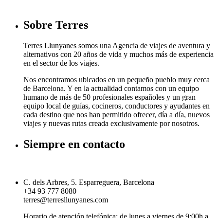
Sobre Terres
Terres Llunyanes somos una Agencia de viajes de aventura y
alternativos con 20 años de vida y muchos más de experiencia
en el sector de los viajes.
Nos encontramos ubicados en un pequeño pueblo muy cerca
de Barcelona. Y en la actualidad contamos con un equipo
humano de más de 50 profesionales españoles y un gran
equipo local de guías, cocineros, conductores y ayudantes en
cada destino que nos han permitido ofrecer, día a día, nuevos
viajes y nuevas rutas creada exclusivamente por nosotros.
Siempre en contacto
C. dels Arbres, 5. Esparreguera, Barcelona
+34 93 777 8080
terres@terresllunyanes.com
Horario de atención telefónica: de lunes a viernes de 9:00h a