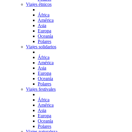
Viajes étnicos
África
América
Asia
Europa
Oceanía
Polares
Viajes solidarios
África
América
Asia
Europa
Oceanía
Polares
Viajes festivales
África
América
Asia
Europa
Oceanía
Polares
Viajes naturaleza