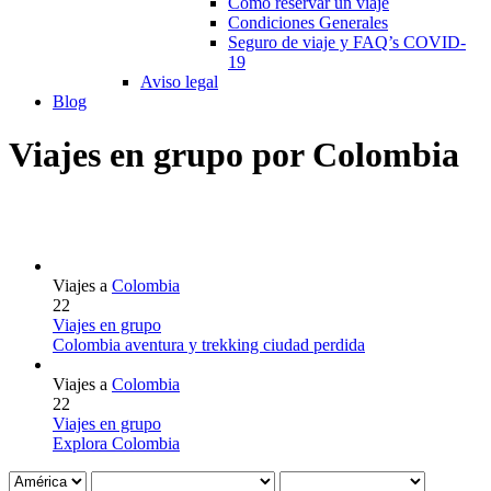
Cómo reservar un viaje
Condiciones Generales
Seguro de viaje y FAQ’s COVID-
19
Aviso legal
Blog
Viajes en grupo por Colombia
Viajes a
Colombia
22
Viajes en grupo
Colombia aventura y trekking ciudad perdida
Viajes a
Colombia
22
Viajes en grupo
Explora Colombia