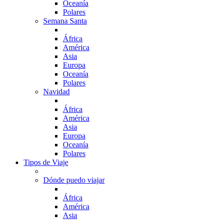
Oceanía
Polares
Semana Santa
África
América
Asia
Europa
Oceanía
Polares
Navidad
África
América
Asia
Europa
Oceanía
Polares
Tipos de Viaje
Dónde puedo viajar
África
América
Asia