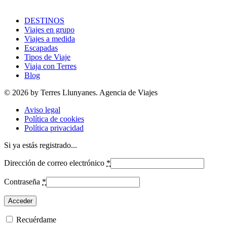
DESTINOS
Viajes en grupo
Viajes a medida
Escapadas
Tipos de Viaje
Viaja con Terres
Blog
© 2026 by Terres Llunyanes. Agencia de Viajes
Aviso legal
Política de cookies
Política privacidad
Si ya estás registrado...
Dirección de correo electrónico
*
Contraseña
*
Recuérdame