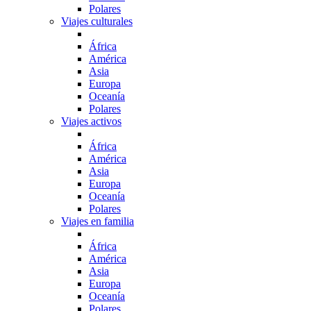
Polares
Viajes culturales
África
América
Asia
Europa
Oceanía
Polares
Viajes activos
África
América
Asia
Europa
Oceanía
Polares
Viajes en familia
África
América
Asia
Europa
Oceanía
Polares