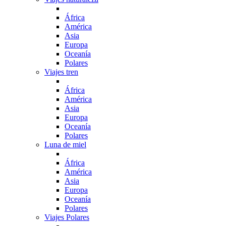
África
América
Asia
Europa
Oceanía
Polares
Viajes tren
África
América
Asia
Europa
Oceanía
Polares
Luna de miel
África
América
Asia
Europa
Oceanía
Polares
Viajes Polares