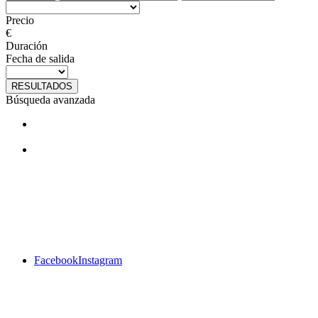
Precio
€
Duración
Fecha de salida
RESULTADOS
Búsqueda avanzada
¿Te gustan nuestros viajes? Síguenos
en facebook
Facebook
Instagram