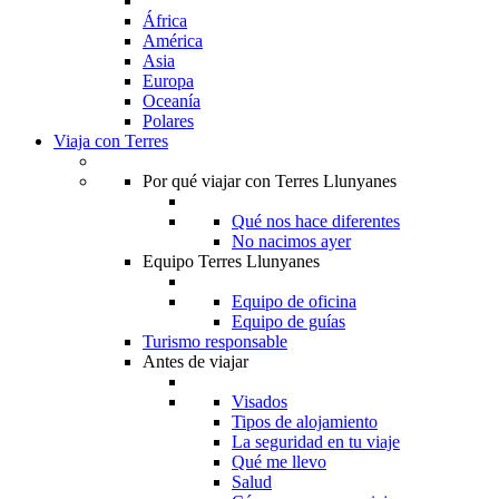
África
América
Asia
Europa
Oceanía
Polares
Viaja con Terres
Por qué viajar con Terres Llunyanes
Qué nos hace diferentes
No nacimos ayer
Equipo Terres Llunyanes
Equipo de oficina
Equipo de guías
Turismo responsable
Antes de viajar
Visados
Tipos de alojamiento
La seguridad en tu viaje
Qué me llevo
Salud