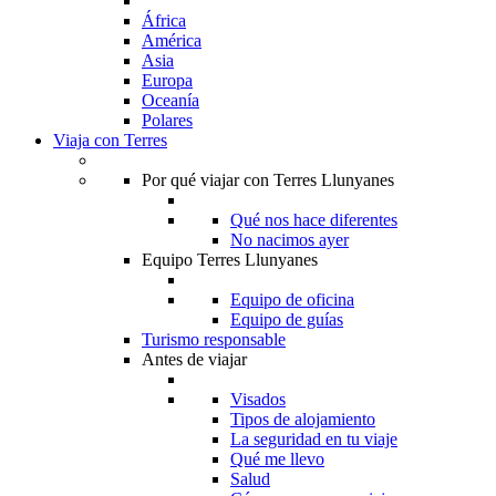
África
América
Asia
Europa
Oceanía
Polares
Viaja con Terres
Por qué viajar con Terres Llunyanes
Qué nos hace diferentes
No nacimos ayer
Equipo Terres Llunyanes
Equipo de oficina
Equipo de guías
Turismo responsable
Antes de viajar
Visados
Tipos de alojamiento
La seguridad en tu viaje
Qué me llevo
Salud