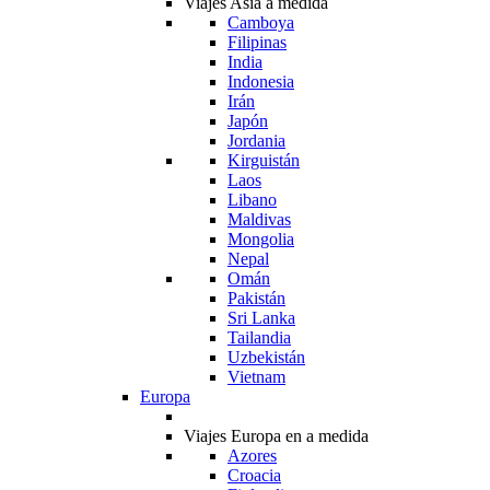
Viajes Asia a medida
Camboya
Filipinas
India
Indonesia
Irán
Japón
Jordania
Kirguistán
Laos
Libano
Maldivas
Mongolia
Nepal
Omán
Pakistán
Sri Lanka
Tailandia
Uzbekistán
Vietnam
Europa
Viajes Europa en a medida
Azores
Croacia