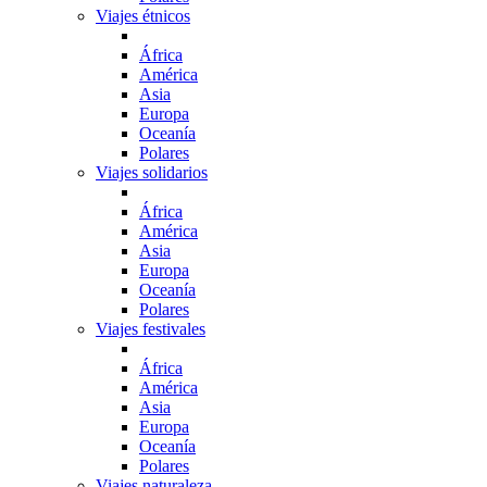
Viajes étnicos
África
América
Asia
Europa
Oceanía
Polares
Viajes solidarios
África
América
Asia
Europa
Oceanía
Polares
Viajes festivales
África
América
Asia
Europa
Oceanía
Polares
Viajes naturaleza