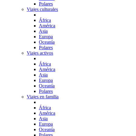
Polares
Viajes culturales
África
América
Asia
Europa
Oceanía
Polares
Viajes activos
África
América
Asia
Europa
Oceanía
Polares
Viajes en familia
África
América
Asia
Europa
Oceanía
Polares