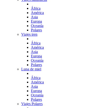
África
América
Asia
Europa
Oceanía
Polares
Viajes tren
África
América
Asia
Europa
Oceanía
Polares
Luna de miel
África
América
Asia
Europa
Oceanía
Polares
Viajes Polares