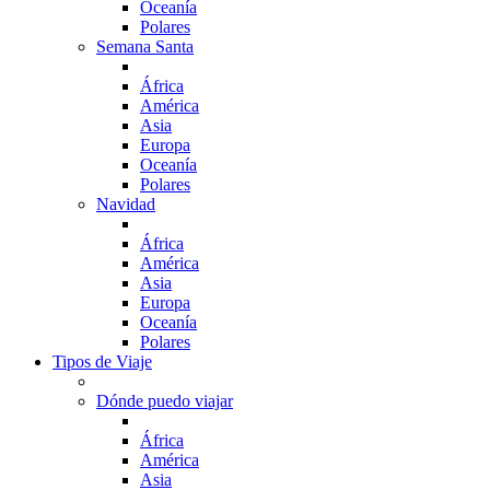
Oceanía
Polares
Semana Santa
África
América
Asia
Europa
Oceanía
Polares
Navidad
África
América
Asia
Europa
Oceanía
Polares
Tipos de Viaje
Dónde puedo viajar
África
América
Asia