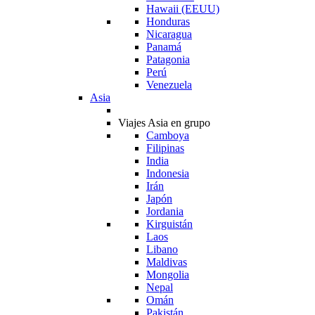
Hawaii (EEUU)
Honduras
Nicaragua
Panamá
Patagonia
Perú
Venezuela
Asia
Viajes Asia en grupo
Camboya
Filipinas
India
Indonesia
Irán
Japón
Jordania
Kirguistán
Laos
Libano
Maldivas
Mongolia
Nepal
Omán
Pakistán