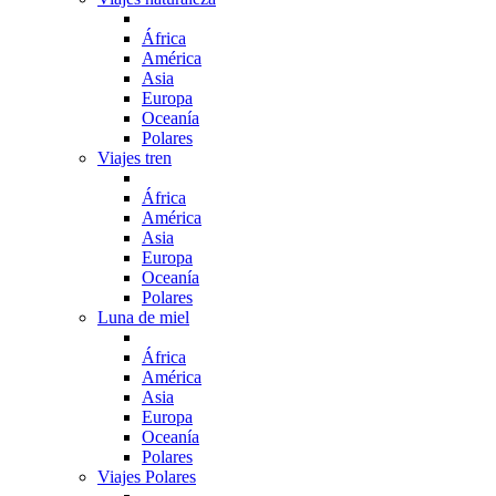
África
América
Asia
Europa
Oceanía
Polares
Viajes tren
África
América
Asia
Europa
Oceanía
Polares
Luna de miel
África
América
Asia
Europa
Oceanía
Polares
Viajes Polares