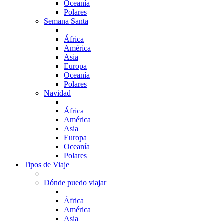
Oceanía
Polares
Semana Santa
África
América
Asia
Europa
Oceanía
Polares
Navidad
África
América
Asia
Europa
Oceanía
Polares
Tipos de Viaje
Dónde puedo viajar
África
América
Asia