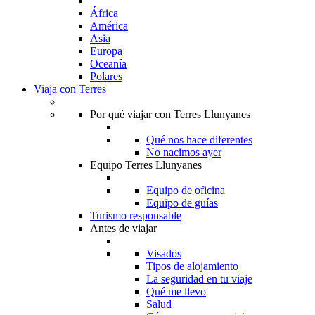
África
América
Asia
Europa
Oceanía
Polares
Viaja con Terres
Por qué viajar con Terres Llunyanes
Qué nos hace diferentes
No nacimos ayer
Equipo Terres Llunyanes
Equipo de oficina
Equipo de guías
Turismo responsable
Antes de viajar
Visados
Tipos de alojamiento
La seguridad en tu viaje
Qué me llevo
Salud