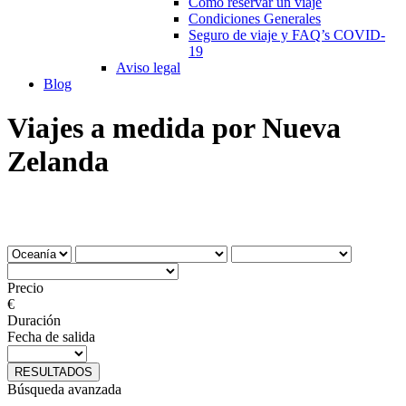
Cómo reservar un viaje
Condiciones Generales
Seguro de viaje y FAQ’s COVID-
19
Aviso legal
Blog
Viajes a medida por Nueva
Zelanda
Precio
€
Duración
Fecha de salida
RESULTADOS
Búsqueda avanzada