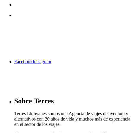
¿Te gustan nuestros viajes? Síguenos
en facebook
Facebook
Instagram
Sobre Terres
Terres Llunyanes somos una Agencia de viajes de aventura y
alternativos con 20 años de vida y muchos más de experiencia
en el sector de los viajes.