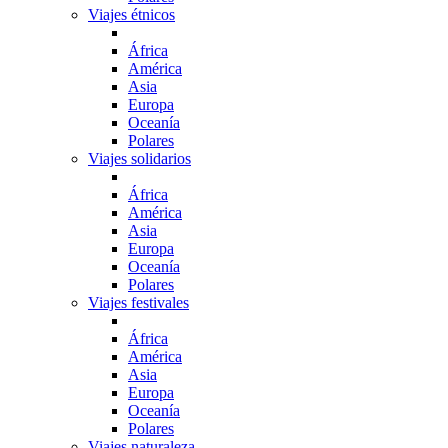
Viajes étnicos
África
América
Asia
Europa
Oceanía
Polares
Viajes solidarios
África
América
Asia
Europa
Oceanía
Polares
Viajes festivales
África
América
Asia
Europa
Oceanía
Polares
Viajes naturaleza