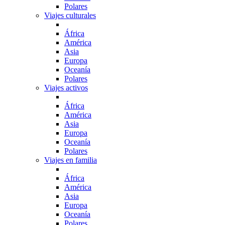
Polares
Viajes culturales
África
América
Asia
Europa
Oceanía
Polares
Viajes activos
África
América
Asia
Europa
Oceanía
Polares
Viajes en familia
África
América
Asia
Europa
Oceanía
Polares