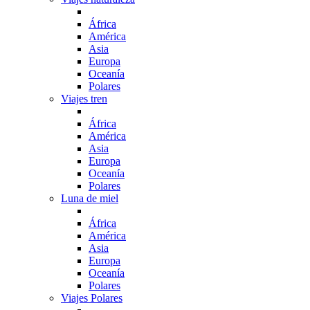
África
América
Asia
Europa
Oceanía
Polares
Viajes tren
África
América
Asia
Europa
Oceanía
Polares
Luna de miel
África
América
Asia
Europa
Oceanía
Polares
Viajes Polares