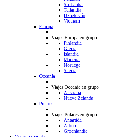
Sri Lanka
Tailandia
Uzbekistán
Vietnam
Europa
Viajes Europa en grupo
Finlandia
Grecia
Islandia
Madeira
Noruega
Suecia
Oceanía
Viajes Oceanía en grupo
Australia
Nueva Zelanda
Polares
Viajes Polares en grupo
Antártida
Ártico
Groenlandia
Viajes a medida