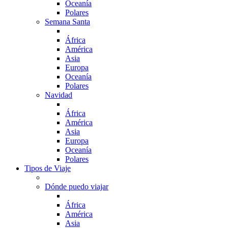
Oceanía
Polares
Semana Santa
África
América
Asia
Europa
Oceanía
Polares
Navidad
África
América
Asia
Europa
Oceanía
Polares
Tipos de Viaje
Dónde puedo viajar
África
América
Asia