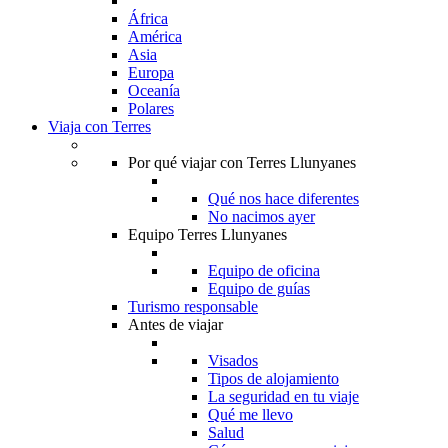
África
América
Asia
Europa
Oceanía
Polares
Viaja con Terres
Por qué viajar con Terres Llunyanes
Qué nos hace diferentes
No nacimos ayer
Equipo Terres Llunyanes
Equipo de oficina
Equipo de guías
Turismo responsable
Antes de viajar
Visados
Tipos de alojamiento
La seguridad en tu viaje
Qué me llevo
Salud