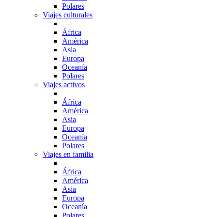
Polares
Viajes culturales
África
América
Asia
Europa
Oceanía
Polares
Viajes activos
África
América
Asia
Europa
Oceanía
Polares
Viajes en familia
África
América
Asia
Europa
Oceanía
Polares