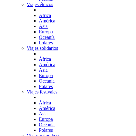
Viajes étnicos
África
América
Asia
Europa
Oceanía
Polares
Viajes solidarios
África
América
Asia
Europa
Oceanía
Polares
Viajes festivales
África
América
Asia
Europa
Oceanía
Polares
Viajes naturaleza