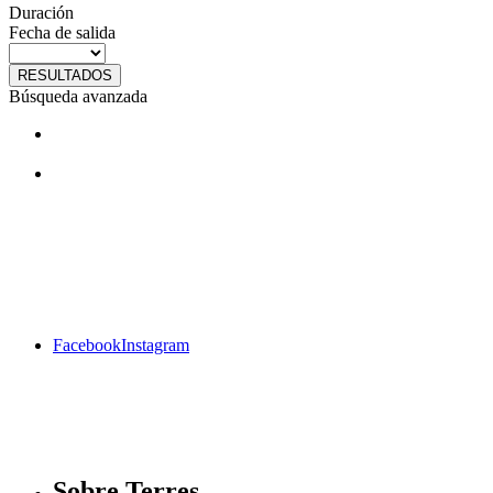
Duración
Fecha de salida
RESULTADOS
Búsqueda avanzada
¿Te gustan nuestros viajes? Síguenos
en facebook
Facebook
Instagram
Sobre Terres