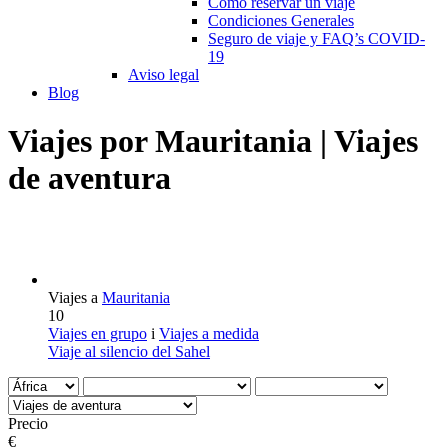
Cómo reservar un viaje
Condiciones Generales
Seguro de viaje y FAQ’s COVID-
19
Aviso legal
Blog
Viajes por Mauritania | Viajes
de aventura
Viajes a
Mauritania
10
Viajes en grupo
i
Viajes a medida
Viaje al silencio del Sahel
Precio
€