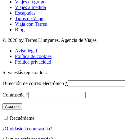
Viajes en grupo
Viajes a medida
Escapadas
Tipos de Viaje
Viaja con Terres
Blog
© 2026 by Terres Llunyanes. Agencia de Viajes
Aviso legal
Política de cookies
Política privacidad
Si ya estás registrado...
Dirección de correo electrónico
*
Contraseña
*
Recuérdame
¿Olvidaste la contraseña?