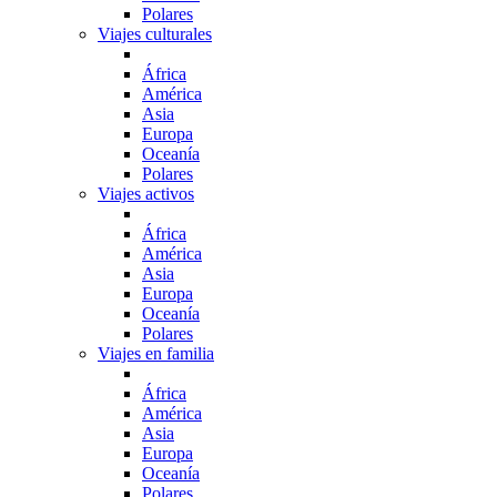
Polares
Viajes culturales
África
América
Asia
Europa
Oceanía
Polares
Viajes activos
África
América
Asia
Europa
Oceanía
Polares
Viajes en familia
África
América
Asia
Europa
Oceanía
Polares