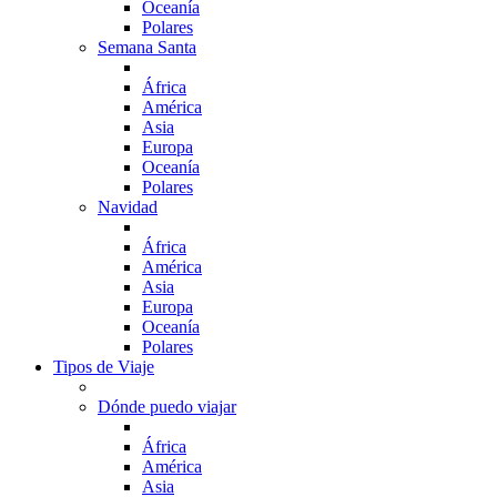
Oceanía
Polares
Semana Santa
África
América
Asia
Europa
Oceanía
Polares
Navidad
África
América
Asia
Europa
Oceanía
Polares
Tipos de Viaje
Dónde puedo viajar
África
América
Asia