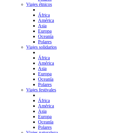
Viajes étnicos
África
América
Asia
Europa
Oceanía
Polares
Viajes solidarios
África
América
Asia
Europa
Oceanía
Polares
Viajes festivales
África
América
Asia
Europa
Oceanía
Polares
Viajes naturaleza