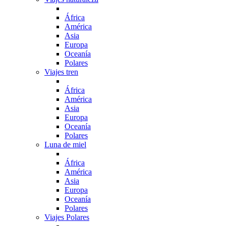
África
América
Asia
Europa
Oceanía
Polares
Viajes tren
África
América
Asia
Europa
Oceanía
Polares
Luna de miel
África
América
Asia
Europa
Oceanía
Polares
Viajes Polares