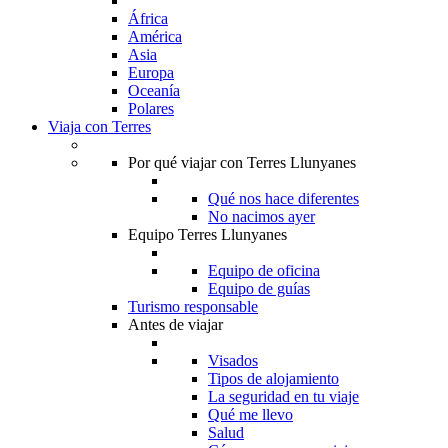
África
América
Asia
Europa
Oceanía
Polares
Viaja con Terres
Por qué viajar con Terres Llunyanes
Qué nos hace diferentes
No nacimos ayer
Equipo Terres Llunyanes
Equipo de oficina
Equipo de guías
Turismo responsable
Antes de viajar
Visados
Tipos de alojamiento
La seguridad en tu viaje
Qué me llevo
Salud