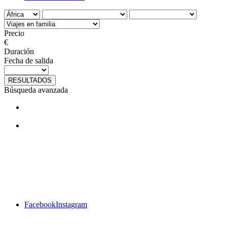
Precio
€
Duración
Fecha de salida
RESULTADOS
Búsqueda avanzada
¿Te gustan nuestros viajes? Síguenos
en facebook
Facebook
Instagram