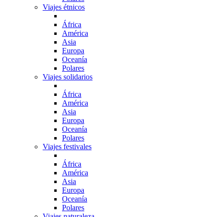
Viajes étnicos
África
América
Asia
Europa
Oceanía
Polares
Viajes solidarios
África
América
Asia
Europa
Oceanía
Polares
Viajes festivales
África
América
Asia
Europa
Oceanía
Polares
Viajes naturaleza