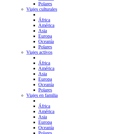
Polares
Viajes culturales
África
América
Asia
Europa
Oceanía
Polares
Viajes activos
África
América
Asia
Europa
Oceanía
Polares
Viajes en familia
África
América
Asia
Europa
Oceanía
Polares