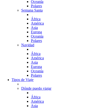
Oceanía
Polares
Semana Santa
África
América
Asia
Europa
Oceanía
Polares
Navidad
África
América
Asia
Europa
Oceanía
Polares
Tipos de Viaje
Dónde puedo viajar
África
América
Asia