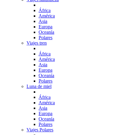
África
América
Asia
Europa
Oceanía
Polares
Viajes tren
África
América
Asia
Europa
Oceanía
Polares
Luna de miel
África
América
Asia
Europa
Oceanía
Polares
Viajes Polares