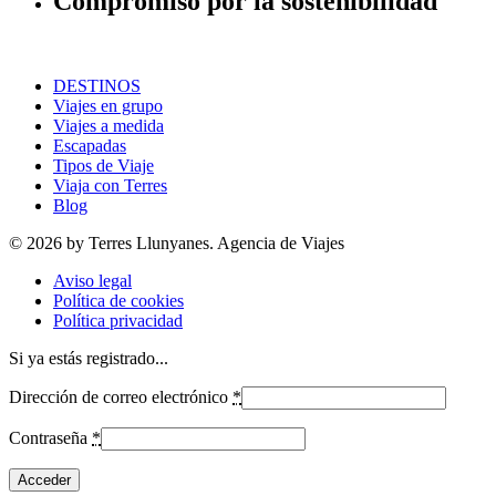
Compromiso por la sostenibilidad
DESTINOS
Viajes en grupo
Viajes a medida
Escapadas
Tipos de Viaje
Viaja con Terres
Blog
© 2026 by Terres Llunyanes. Agencia de Viajes
Aviso legal
Política de cookies
Política privacidad
Si ya estás registrado...
Dirección de correo electrónico
*
Contraseña
*