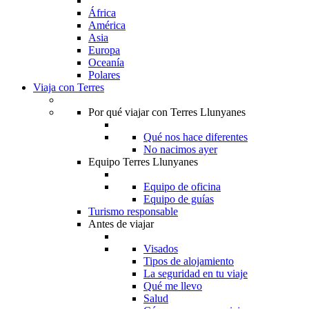
África
América
Asia
Europa
Oceanía
Polares
Viaja con Terres
Por qué viajar con Terres Llunyanes
Qué nos hace diferentes
No nacimos ayer
Equipo Terres Llunyanes
Equipo de oficina
Equipo de guías
Turismo responsable
Antes de viajar
Visados
Tipos de alojamiento
La seguridad en tu viaje
Qué me llevo
Salud