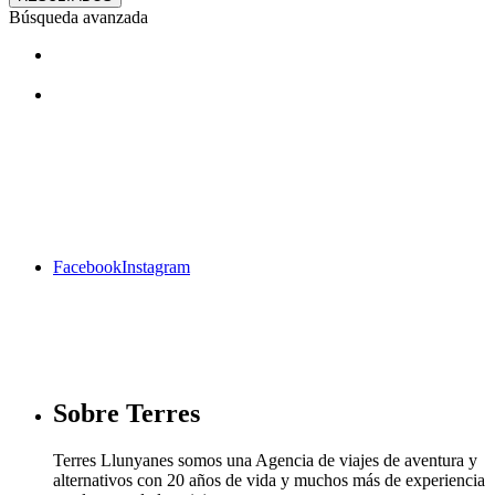
Búsqueda avanzada
¿Te gustan nuestros viajes? Síguenos
en facebook
Facebook
Instagram
Sobre Terres
Terres Llunyanes somos una Agencia de viajes de aventura y
alternativos con 20 años de vida y muchos más de experiencia