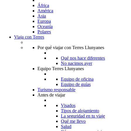
África
América
Asia
Europa
Oceanía
Polares
Viaja con Terres
Por qué viajar con Terres Llunyanes
Qué nos hace diferentes
No nacimos ayer
Equipo Terres Llunyanes
Equipo de oficina
Equipo de guías
Turismo responsable
Antes de viajar
Visados
Tipos de alojamiento
La seguridad en tu viaje
Qué me llevo
Salud