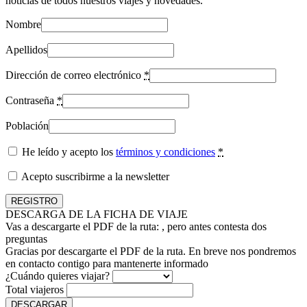
noticias de todos nuestros viajes y novedades.
Nombre
Apellidos
Dirección de correo electrónico
*
Contraseña
*
Población
He leído y acepto los
términos y condiciones
*
Acepto suscribirme a la newsletter
DESCARGA DE LA FICHA DE VIAJE
Vas a descargarte el PDF de la ruta:
, pero antes contesta dos
preguntas
Gracias por descargarte el PDF de la ruta. En breve nos pondremos
en contacto contigo para mantenerte informado
¿Cuándo quieres viajar?
Total viajeros
DESCARGAR