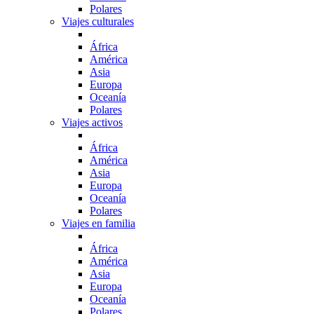
Polares
Viajes culturales
África
América
Asia
Europa
Oceanía
Polares
Viajes activos
África
América
Asia
Europa
Oceanía
Polares
Viajes en familia
África
América
Asia
Europa
Oceanía
Polares