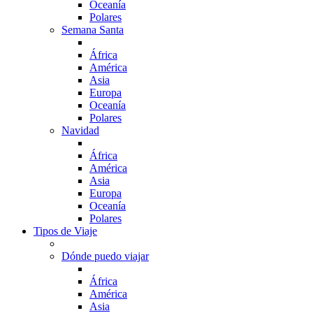
Oceanía
Polares
Semana Santa
África
América
Asia
Europa
Oceanía
Polares
Navidad
África
América
Asia
Europa
Oceanía
Polares
Tipos de Viaje
Dónde puedo viajar
África
América
Asia