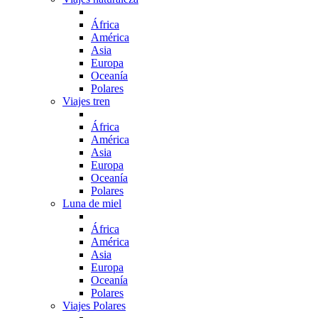
África
América
Asia
Europa
Oceanía
Polares
Viajes tren
África
América
Asia
Europa
Oceanía
Polares
Luna de miel
África
América
Asia
Europa
Oceanía
Polares
Viajes Polares