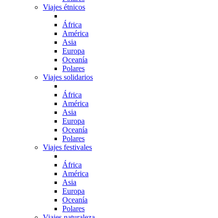
Viajes étnicos
África
América
Asia
Europa
Oceanía
Polares
Viajes solidarios
África
América
Asia
Europa
Oceanía
Polares
Viajes festivales
África
América
Asia
Europa
Oceanía
Polares
Viajes naturaleza