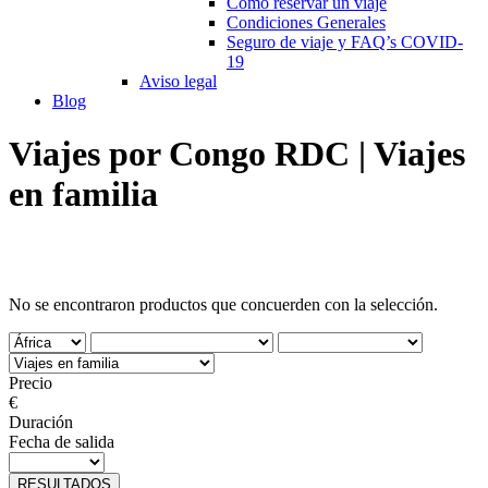
Cómo reservar un viaje
Condiciones Generales
Seguro de viaje y FAQ’s COVID-
19
Aviso legal
Blog
Viajes por Congo RDC | Viajes
en familia
No se encontraron productos que concuerden con la selección.
Precio
€
Duración
Fecha de salida
RESULTADOS