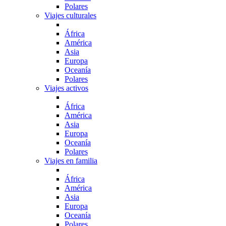
Polares
Viajes culturales
África
América
Asia
Europa
Oceanía
Polares
Viajes activos
África
América
Asia
Europa
Oceanía
Polares
Viajes en familia
África
América
Asia
Europa
Oceanía
Polares