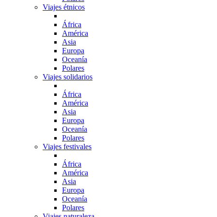
Viajes étnicos
África
América
Asia
Europa
Oceanía
Polares
Viajes solidarios
África
América
Asia
Europa
Oceanía
Polares
Viajes festivales
África
América
Asia
Europa
Oceanía
Polares
Viajes naturaleza