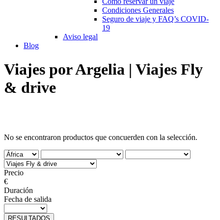
Cómo reservar un viaje
Condiciones Generales
Seguro de viaje y FAQ’s COVID-
19
Aviso legal
Blog
Viajes por Argelia | Viajes Fly
& drive
No se encontraron productos que concuerden con la selección.
Precio
€
Duración
Fecha de salida
RESULTADOS