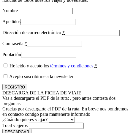
noticias de todos nuestros viajes y novedades.
Nombre
Apellidos
Dirección de correo electrónico
*
Contraseña
*
Población
He leído y acepto los
términos y condiciones
*
Acepto suscribirme a la newsletter
DESCARGA DE LA FICHA DE VIAJE
Vas a descargarte el PDF de la ruta:
, pero antes contesta dos
preguntas
Gracias por descargarte el PDF de la ruta. En breve nos pondremos
en contacto contigo para mantenerte informado
¿Cuándo quieres viajar?
Total viajeros
DESCARGAR