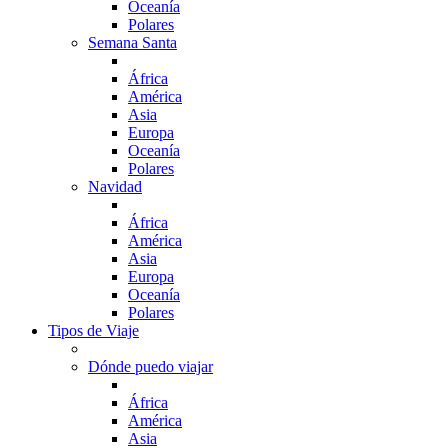
Oceanía
Polares
Semana Santa
África
América
Asia
Europa
Oceanía
Polares
Navidad
África
América
Asia
Europa
Oceanía
Polares
Tipos de Viaje
Dónde puedo viajar
África
América
Asia