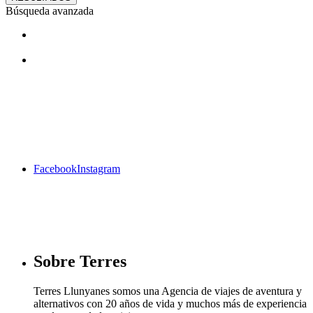
Búsqueda avanzada
¿Te gustan nuestros viajes? Síguenos
en facebook
Facebook
Instagram
Sobre Terres
Terres Llunyanes somos una Agencia de viajes de aventura y
alternativos con 20 años de vida y muchos más de experiencia