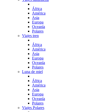
África
América
Asia
Europa
Oceanía
Polares
Viajes tren
África
América
Asia
Europa
Oceanía
Polares
Luna de miel
África
América
Asia
Europa
Oceanía
Polares
Viajes Polares