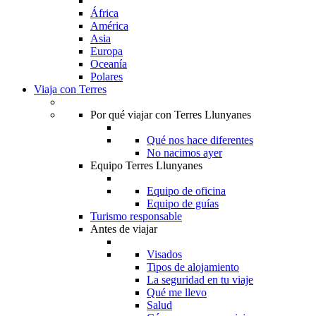
África
América
Asia
Europa
Oceanía
Polares
Viaja con Terres
Por qué viajar con Terres Llunyanes
Qué nos hace diferentes
No nacimos ayer
Equipo Terres Llunyanes
Equipo de oficina
Equipo de guías
Turismo responsable
Antes de viajar
Visados
Tipos de alojamiento
La seguridad en tu viaje
Qué me llevo
Salud