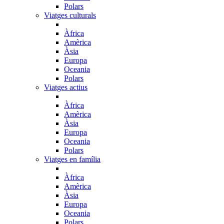
Polars
Viatges culturals
Àfrica
Amèrica
Àsia
Europa
Oceania
Polars
Viatges actius
Àfrica
Amèrica
Àsia
Europa
Oceania
Polars
Viatges en família
Àfrica
Amèrica
Àsia
Europa
Oceania
Polars