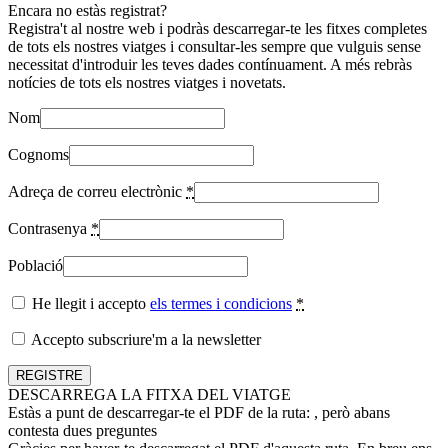
Encara no estàs registrat?
Registra't al nostre web i podràs descarregar-te les fitxes completes
de tots els nostres viatges i consultar-les sempre que vulguis sense
necessitat d'introduir les teves dades contínuament. A més rebràs
notícies de tots els nostres viatges i novetats.
Nom
Cognoms
Adreça de correu electrònic
*
Contrasenya
*
Població
He llegit i accepto
els termes i condicions
*
Accepto subscriure'm a la newsletter
DESCARREGA LA FITXA DEL VIATGE
Estàs a punt de descarregar-te el PDF de la ruta:
, però abans
contesta dues preguntes