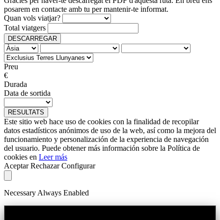
Gràcies per haver-te descarregat el PDF d'aquesta ruta. En breu ens
posarem en contacte amb tu per mantenir-te informat.
Quan vols viatjar?
Total viatgers
DESCARREGAR
Preu
€
Durada
Data de sortida
RESULTATS
Este sitio web hace uso de cookies con la finalidad de recopilar
datos estadísticos anónimos de uso de la web, así como la mejora del
funcionamiento y personalización de la experiencia de navegación
del usuario. Puede obtener más información sobre la Política de
cookies en
Leer más
Aceptar
Rechazar
Configurar
Necessary
Always Enabled