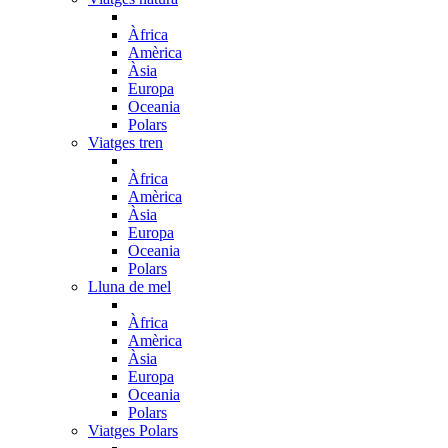
Àfrica
Amèrica
Àsia
Europa
Oceania
Polars
Viatges tren
Àfrica
Amèrica
Àsia
Europa
Oceania
Polars
Lluna de mel
Àfrica
Amèrica
Àsia
Europa
Oceania
Polars
Viatges Polars