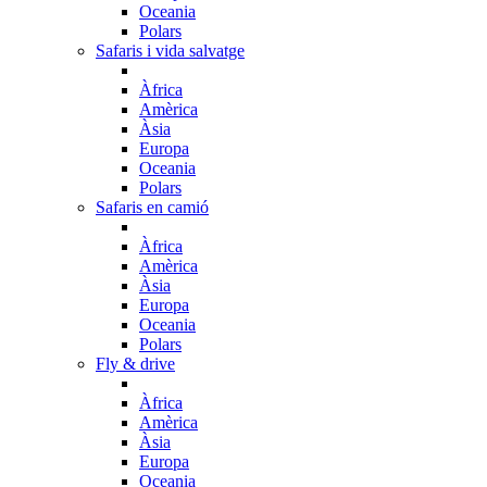
Oceania
Polars
Safaris i vida salvatge
Àfrica
Amèrica
Àsia
Europa
Oceania
Polars
Safaris en camió
Àfrica
Amèrica
Àsia
Europa
Oceania
Polars
Fly & drive
Àfrica
Amèrica
Àsia
Europa
Oceania