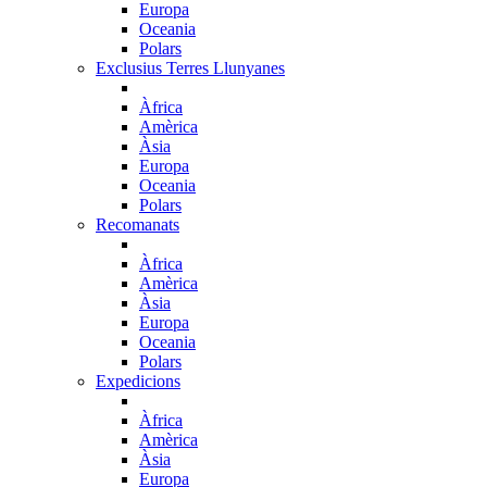
Europa
Oceania
Polars
Exclusius Terres Llunyanes
Àfrica
Amèrica
Àsia
Europa
Oceania
Polars
Recomanats
Àfrica
Amèrica
Àsia
Europa
Oceania
Polars
Expedicions
Àfrica
Amèrica
Àsia
Europa