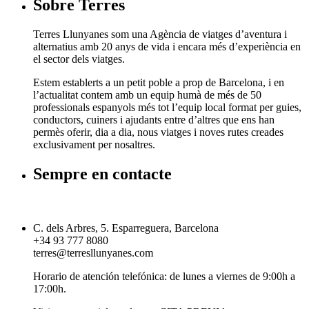
Sobre Terres
Terres Llunyanes som una Agència de viatges d’aventura i
alternatius amb 20 anys de vida i encara més d’experiència en
el sector dels viatges.
Estem establerts a un petit poble a prop de Barcelona, i en
l’actualitat contem amb un equip humà de més de 50
professionals espanyols més tot l’equip local format per guies,
conductors, cuiners i ajudants entre d’altres que ens han
permès oferir, dia a dia, nous viatges i noves rutes creades
exclusivament per nosaltres.
Sempre en contacte
C. dels Arbres, 5. Esparreguera, Barcelona
+34 93 777 8080
terres@terresllunyanes.com
Horario de atención telefónica: de lunes a viernes de 9:00h a
17:00h.