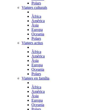
Polars
Viatges culturals
Àfrica
Amèrica
Àsia
Europa
Oceania
Polars
Viatges actius
Àfrica
Amèrica
Àsia
Europa
Oceania
Polars
Viatges en família
Àfrica
Amèrica
Àsia
Europa
Oceania
Polars