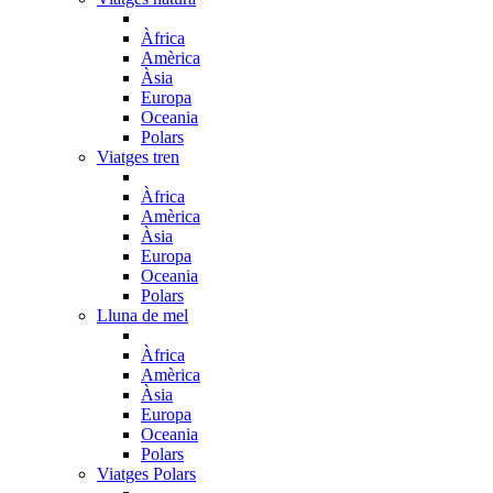
Àfrica
Amèrica
Àsia
Europa
Oceania
Polars
Viatges tren
Àfrica
Amèrica
Àsia
Europa
Oceania
Polars
Lluna de mel
Àfrica
Amèrica
Àsia
Europa
Oceania
Polars
Viatges Polars