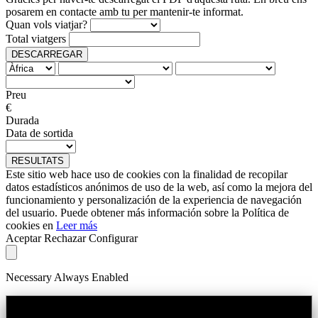
posarem en contacte amb tu per mantenir-te informat.
Quan vols viatjar?
Total viatgers
DESCARREGAR
Preu
€
Durada
Data de sortida
RESULTATS
Este sitio web hace uso de cookies con la finalidad de recopilar
datos estadísticos anónimos de uso de la web, así como la mejora del
funcionamiento y personalización de la experiencia de navegación
del usuario. Puede obtener más información sobre la Política de
cookies en
Leer más
Aceptar
Rechazar
Configurar
Necessary
Always Enabled