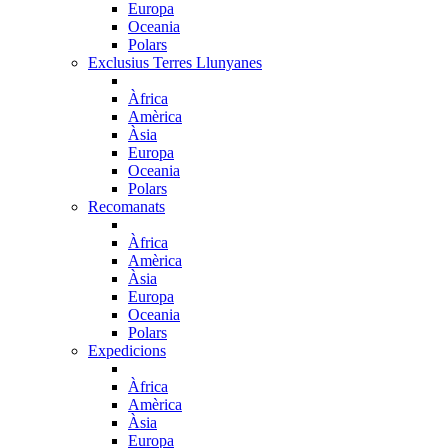
Europa
Oceania
Polars
Exclusius Terres Llunyanes
Àfrica
Amèrica
Àsia
Europa
Oceania
Polars
Recomanats
Àfrica
Amèrica
Àsia
Europa
Oceania
Polars
Expedicions
Àfrica
Amèrica
Àsia
Europa