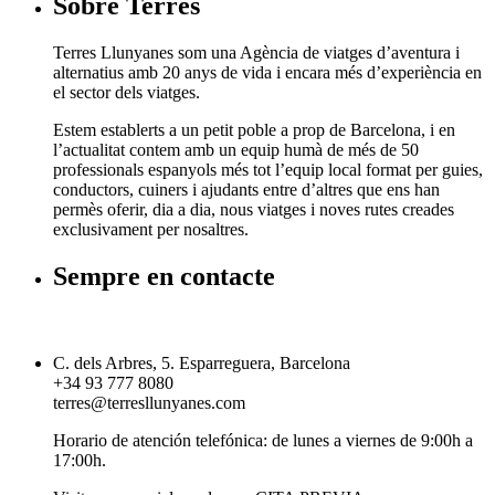
Sobre Terres
Terres Llunyanes som una Agència de viatges d’aventura i
alternatius amb 20 anys de vida i encara més d’experiència en
el sector dels viatges.
Estem establerts a un petit poble a prop de Barcelona, i en
l’actualitat contem amb un equip humà de més de 50
professionals espanyols més tot l’equip local format per guies,
conductors, cuiners i ajudants entre d’altres que ens han
permès oferir, dia a dia, nous viatges i noves rutes creades
exclusivament per nosaltres.
Sempre en contacte
C. dels Arbres, 5. Esparreguera, Barcelona
+34 93 777 8080
terres@terresllunyanes.com
Horario de atención telefónica: de lunes a viernes de 9:00h a
17:00h.