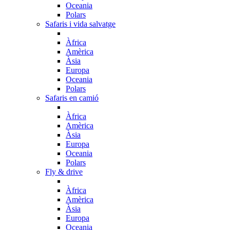
Oceania
Polars
Safaris i vida salvatge
Àfrica
Amèrica
Àsia
Europa
Oceania
Polars
Safaris en camió
Àfrica
Amèrica
Àsia
Europa
Oceania
Polars
Fly & drive
Àfrica
Amèrica
Àsia
Europa
Oceania