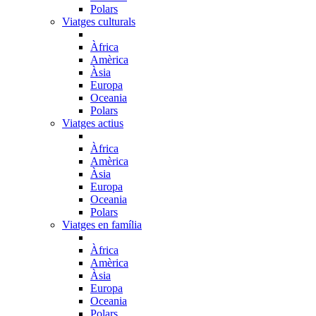
Polars
Viatges culturals
Àfrica
Amèrica
Àsia
Europa
Oceania
Polars
Viatges actius
Àfrica
Amèrica
Àsia
Europa
Oceania
Polars
Viatges en família
Àfrica
Amèrica
Àsia
Europa
Oceania
Polars