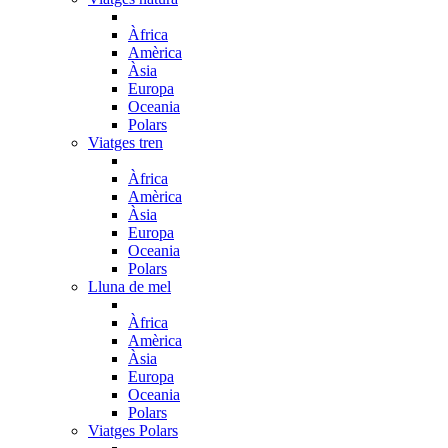
Àfrica
Amèrica
Àsia
Europa
Oceania
Polars
Viatges tren
Àfrica
Amèrica
Àsia
Europa
Oceania
Polars
Lluna de mel
Àfrica
Amèrica
Àsia
Europa
Oceania
Polars
Viatges Polars