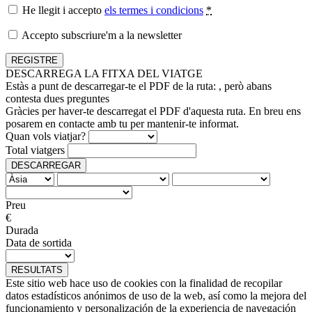
He llegit i accepto
els termes i condicions
*
Accepto subscriure'm a la newsletter
DESCARREGA LA FITXA DEL VIATGE
Estàs a punt de descarregar-te el PDF de la ruta:
, però abans
contesta dues preguntes
Gràcies per haver-te descarregat el PDF d'aquesta ruta. En breu ens
posarem en contacte amb tu per mantenir-te informat.
Quan vols viatjar?
Total viatgers
DESCARREGAR
Preu
€
Durada
Data de sortida
RESULTATS
Este sitio web hace uso de cookies con la finalidad de recopilar
datos estadísticos anónimos de uso de la web, así como la mejora del
funcionamiento y personalización de la experiencia de navegación