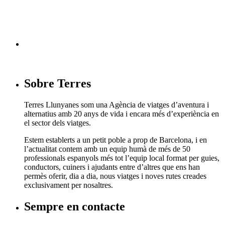
Segueix-nos en facebook
Sobre Terres
Terres Llunyanes som una Agència de viatges d’aventura i
alternatius amb 20 anys de vida i encara més d’experiència en
el sector dels viatges.
Estem establerts a un petit poble a prop de Barcelona, i en
l’actualitat contem amb un equip humà de més de 50
professionals espanyols més tot l’equip local format per guies,
conductors, cuiners i ajudants entre d’altres que ens han
permès oferir, dia a dia, nous viatges i noves rutes creades
exclusivament per nosaltres.
Sempre en contacte