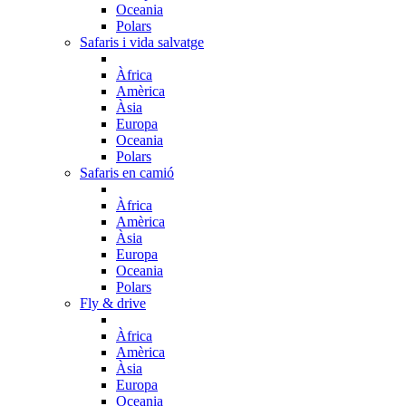
Oceania
Polars
Safaris i vida salvatge
Àfrica
Amèrica
Àsia
Europa
Oceania
Polars
Safaris en camió
Àfrica
Amèrica
Àsia
Europa
Oceania
Polars
Fly & drive
Àfrica
Amèrica
Àsia
Europa
Oceania