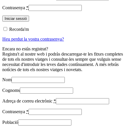
Contrasenya
*
Recorda'm
Heu perdut la vostra contrasenya?
Encara no estàs registrat?
Registra't al nostre web i podràs descarregar-te les fitxes completes
de tots els nostres viatges i consultar-les sempre que vulguis sense
necessitat d'introduir les teves dades contínuament. A més rebràs
notícies de tots els nostres viatges i novetats.
Nom
Cognoms
Adreça de correu electrònic
*
Contrasenya
*
Població