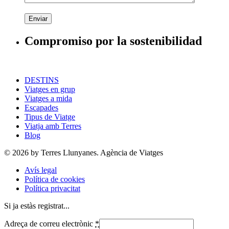
Enviar
Compromiso por la sostenibilidad
DESTINS
Viatges en grup
Viatges a mida
Escapades
Tipus de Viatge
Viatja amb Terres
Blog
© 2026 by Terres Llunyanes. Agència de Viatges
Avís legal
Política de cookies
Política privacitat
Si ja estàs registrat...
Adreça de correu electrònic
*