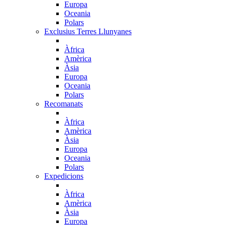
Europa
Oceania
Polars
Exclusius Terres Llunyanes
Àfrica
Amèrica
Àsia
Europa
Oceania
Polars
Recomanats
Àfrica
Amèrica
Àsia
Europa
Oceania
Polars
Expedicions
Àfrica
Amèrica
Àsia
Europa