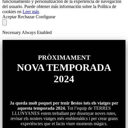
funcionamiento y personalización de la experiencia de navegación
del usuario. Puede obtener más información sobre la Política de
cookies en
Leer más
Aceptar
Rechazar
Configurar
Necessary
Always Enabled
PRÒXIMAMENT
NOVA TEMPORADA
2024
Ja queda molt poquet per tenir llestos tots els viatges per
aquesta temporada 2024.
Tot l’equip de TERRES
LLUNYANES estem treballant per dissenyar noves rutes,
revisar els nostres viatges més emblemàtics i per crear grans
experiències que et facin viure moments màgics.