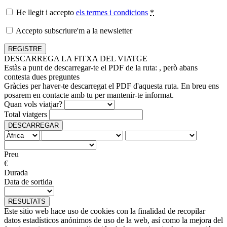
He llegit i accepto
els termes i condicions
*
Accepto subscriure'm a la newsletter
DESCARREGA LA FITXA DEL VIATGE
Estàs a punt de descarregar-te el PDF de la ruta:
, però abans
contesta dues preguntes
Gràcies per haver-te descarregat el PDF d'aquesta ruta. En breu ens
posarem en contacte amb tu per mantenir-te informat.
Quan vols viatjar?
Total viatgers
DESCARREGAR
Preu
€
Durada
Data de sortida
RESULTATS
Este sitio web hace uso de cookies con la finalidad de recopilar
datos estadísticos anónimos de uso de la web, así como la mejora del