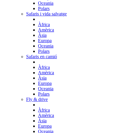
Oceania
Polars
Safaris i vida salvatge
Àfrica
Amèrica
Àsia
Europa
Oceania
Polars
Safaris en camió
Àfrica
Amèrica
Àsia
Europa
Oceania
Polars
Fly & drive
Àfrica
Amèrica
Àsia
Europa
Oceania