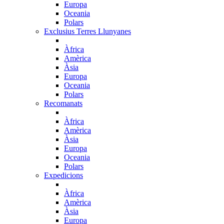
Europa
Oceania
Polars
Exclusius Terres Llunyanes
Àfrica
Amèrica
Àsia
Europa
Oceania
Polars
Recomanats
Àfrica
Amèrica
Àsia
Europa
Oceania
Polars
Expedicions
Àfrica
Amèrica
Àsia
Europa