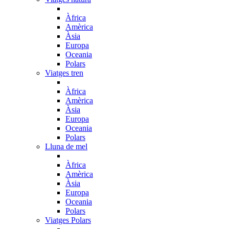
Àfrica
Amèrica
Àsia
Europa
Oceania
Polars
Viatges tren
Àfrica
Amèrica
Àsia
Europa
Oceania
Polars
Lluna de mel
Àfrica
Amèrica
Àsia
Europa
Oceania
Polars
Viatges Polars