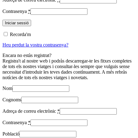
Contrasenya
*
Recorda'm
Heu perdut la vostra contrasenya?
Encara no estàs registrat?
Registra't al nostre web i podràs descarregar-te les fitxes completes
de tots els nostres viatges i consultar-les sempre que vulguis sense
necessitat d'introduir les teves dades contínuament. A més rebràs
notícies de tots els nostres viatges i novetats.
Nom
Cognoms
Adreça de correu electrònic
*
Contrasenya
*
Població