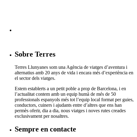
Segueix-nos en facebook
Sobre Terres
Terres Llunyanes som una Agència de viatges d’aventura i
alternatius amb 20 anys de vida i encara més d’experiència en
el sector dels viatges.
Estem establerts a un petit poble a prop de Barcelona, i en
l’actualitat contem amb un equip humà de més de 50
professionals espanyols més tot l’equip local format per guies,
conductors, cuiners i ajudants entre d’altres que ens han
permès oferir, dia a dia, nous viatges i noves rutes creades
exclusivament per nosaltres.
Sempre en contacte