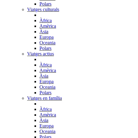
Polars
Viatges culturals
Àfrica
Amèrica
Àsia
Europa
Oceania
Polars
Viatges actius
Àfrica
Amèrica
Àsia
Europa
Oceania
Polars
Viatges en família
Àfrica
Amèrica
Àsia
Europa
Oceania
Polars