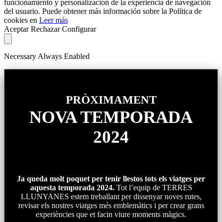
funcionamiento y personalización de la experiencia de navegación
del usuario. Puede obtener más información sobre la Política de
cookies en
Leer más
Aceptar
Rechazar
Configurar
Necessary
Always Enabled
PRÒXIMAMENT
NOVA TEMPORADA
2024
Ja queda molt poquet per tenir llestos tots els viatges per
aquesta temporada 2024.
Tot l’equip de TERRES
LLUNYANES estem treballant per dissenyar noves rutes,
revisar els nostres viatges més emblemàtics i per crear grans
experiències que et facin viure moments màgics.