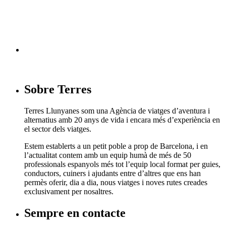
Segueix-nos en facebook
Sobre Terres
Terres Llunyanes som una Agència de viatges d’aventura i
alternatius amb 20 anys de vida i encara més d’experiència en
el sector dels viatges.
Estem establerts a un petit poble a prop de Barcelona, i en
l’actualitat contem amb un equip humà de més de 50
professionals espanyols més tot l’equip local format per guies,
conductors, cuiners i ajudants entre d’altres que ens han
permès oferir, dia a dia, nous viatges i noves rutes creades
exclusivament per nosaltres.
Sempre en contacte