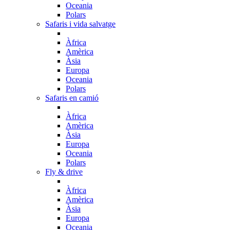
Oceania
Polars
Safaris i vida salvatge
Àfrica
Amèrica
Àsia
Europa
Oceania
Polars
Safaris en camió
Àfrica
Amèrica
Àsia
Europa
Oceania
Polars
Fly & drive
Àfrica
Amèrica
Àsia
Europa
Oceania