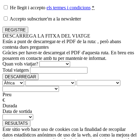
He llegit i accepto
els termes i condicions
*
Accepto subscriure'm a la newsletter
DESCARREGA LA FITXA DEL VIATGE
Estàs a punt de descarregar-te el PDF de la ruta:
, però abans
contesta dues preguntes
Gràcies per haver-te descarregat el PDF d'aquesta ruta. En breu ens
posarem en contacte amb tu per mantenir-te informat.
Quan vols viatjar?
Total viatgers
DESCARREGAR
Preu
€
Durada
Data de sortida
RESULTATS
Este sitio web hace uso de cookies con la finalidad de recopilar
datos estadísticos anónimos de uso de la web, así como la mejora del