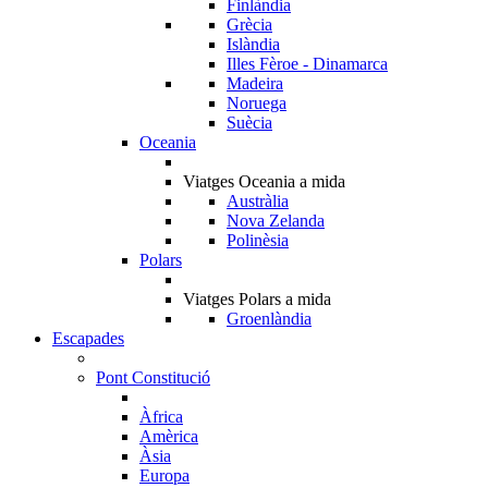
Finlàndia
Grècia
Islàndia
Illes Fèroe - Dinamarca
Madeira
Noruega
Suècia
Oceania
Viatges Oceania a mida
Austràlia
Nova Zelanda
Polinèsia
Polars
Viatges Polars a mida
Groenlàndia
Escapades
Pont Constitució
Àfrica
Amèrica
Àsia
Europa