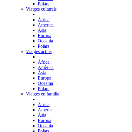
Polars
Viatges culturals
Àfrica
Amèrica
Àsia
Europa
Oceania
Polars
Viatges actius
Àfrica
Amèrica
Àsia
Europa
Oceania
Polars
Viatges en família
Àfrica
Amèrica
Àsia
Europa
Oceania
Polars