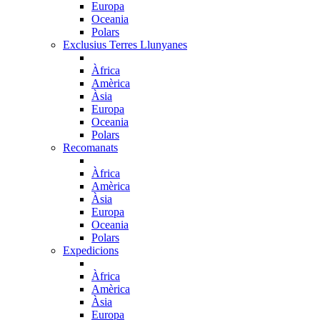
Europa
Oceania
Polars
Exclusius Terres Llunyanes
Àfrica
Amèrica
Àsia
Europa
Oceania
Polars
Recomanats
Àfrica
Amèrica
Àsia
Europa
Oceania
Polars
Expedicions
Àfrica
Amèrica
Àsia
Europa