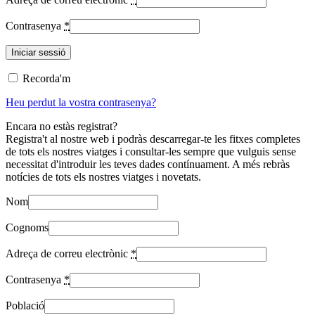
Contrasenya
*
Recorda'm
Heu perdut la vostra contrasenya?
Encara no estàs registrat?
Registra't al nostre web i podràs descarregar-te les fitxes completes
de tots els nostres viatges i consultar-les sempre que vulguis sense
necessitat d'introduir les teves dades contínuament. A més rebràs
notícies de tots els nostres viatges i novetats.
Nom
Cognoms
Adreça de correu electrònic
*
Contrasenya
*
Població