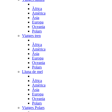
Àfrica
Amèrica
Àsia
Europa
Oceania
Polars
Viatges tren
Àfrica
Amèrica
Àsia
Europa
Oceania
Polars
Lluna de mel
Àfrica
Amèrica
Àsia
Europa
Oceania
Polars
Viatges Polars