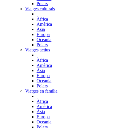
Polars
Viatges culturals
Àfrica
Amèrica
Àsia
Europa
Oceania
Polars
Viatges actius
Àfrica
Amèrica
Àsia
Europa
Oceania
Polars
Viatges en família
Àfrica
Amèrica
Àsia
Europa
Oceania
Polars