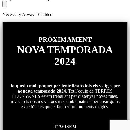
Necessary
Always Enabled
PRÒXIMAMENT
NOVA TEMPORADA
2024
Ja queda molt poquet per tenir llestos tots els viatges per
aquesta temporada 2024.
Tot l’equip de TERRES
LLUNYANES estem treballant per dissenyar noves rutes,
revisar els nostres viatges més emblemàtics i per crear grans
experiències que et facin viure moments màgics.
T’AVISEM