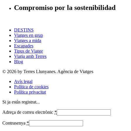
Compromiso por la sostenibilidad
DESTINS
Viatges en grup
Viatges a mida
Escapades
Tipus de Viatge
Viatja amb Terres
Blog
© 2026 by Terres Llunyanes. Agència de Viatges
Avís legal
Política de cookies
Política privacitat
Si ja estàs registrat...
Adreça de correu electrònic
*
Contrasenya
*