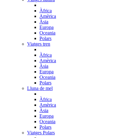
Àfrica
Amèrica
Àsia
Europa
Oceania
Polars
Viatges tren
Àfrica
Amèrica
Àsia
Europa
Oceania
Polars
Lluna de mel
Àfrica
Amèrica
Àsia
Europa
Oceania
Polars
Viatges Polars