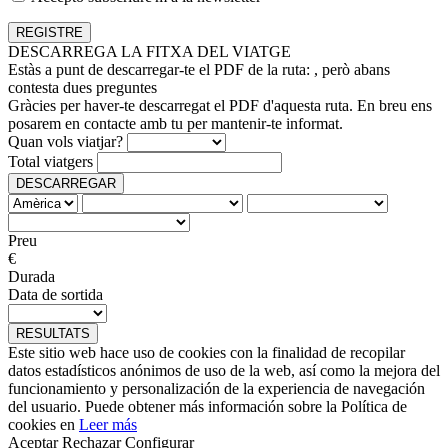
DESCARREGA LA FITXA DEL VIATGE
Estàs a punt de descarregar-te el PDF de la ruta:
, però abans
contesta dues preguntes
Gràcies per haver-te descarregat el PDF d'aquesta ruta. En breu ens
posarem en contacte amb tu per mantenir-te informat.
Quan vols viatjar?
Total viatgers
DESCARREGAR
Preu
€
Durada
Data de sortida
RESULTATS
Este sitio web hace uso de cookies con la finalidad de recopilar
datos estadísticos anónimos de uso de la web, así como la mejora del
funcionamiento y personalización de la experiencia de navegación
del usuario. Puede obtener más información sobre la Política de
cookies en
Leer más
Aceptar
Rechazar
Configurar