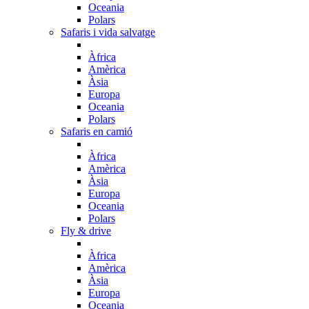
Oceania
Polars
Safaris i vida salvatge
Àfrica
Amèrica
Àsia
Europa
Oceania
Polars
Safaris en camió
Àfrica
Amèrica
Àsia
Europa
Oceania
Polars
Fly & drive
Àfrica
Amèrica
Àsia
Europa
Oceania