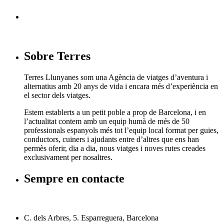
Sobre Terres
Terres Llunyanes som una Agència de viatges d’aventura i
alternatius amb 20 anys de vida i encara més d’experiència en
el sector dels viatges.
Estem establerts a un petit poble a prop de Barcelona, i en
l’actualitat contem amb un equip humà de més de 50
professionals espanyols més tot l’equip local format per guies,
conductors, cuiners i ajudants entre d’altres que ens han
permès oferir, dia a dia, nous viatges i noves rutes creades
exclusivament per nosaltres.
Sempre en contacte
C. dels Arbres, 5. Esparreguera, Barcelona