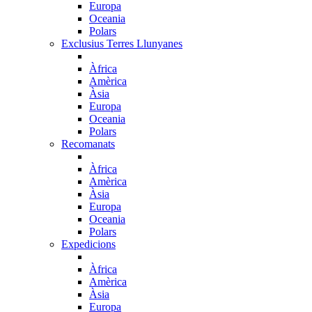
Europa
Oceania
Polars
Exclusius Terres Llunyanes
Àfrica
Amèrica
Àsia
Europa
Oceania
Polars
Recomanats
Àfrica
Amèrica
Àsia
Europa
Oceania
Polars
Expedicions
Àfrica
Amèrica
Àsia
Europa