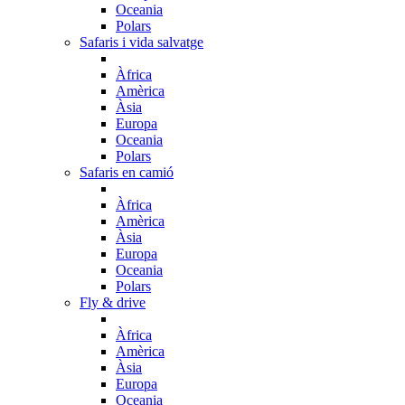
Oceania
Polars
Safaris i vida salvatge
Àfrica
Amèrica
Àsia
Europa
Oceania
Polars
Safaris en camió
Àfrica
Amèrica
Àsia
Europa
Oceania
Polars
Fly & drive
Àfrica
Amèrica
Àsia
Europa
Oceania