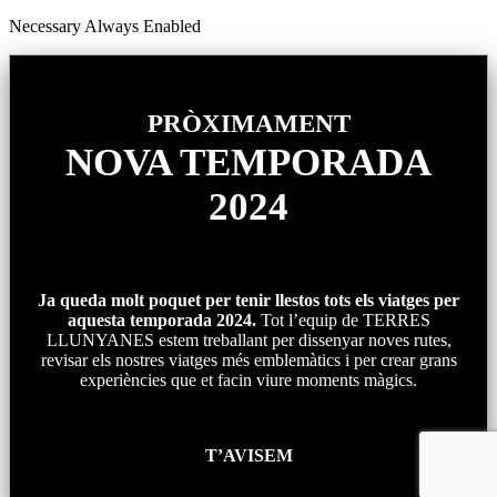
Necessary
Always Enabled
PRÒXIMAMENT
NOVA TEMPORADA
2024
Ja queda molt poquet per tenir llestos tots els viatges per
aquesta temporada 2024.
Tot l’equip de TERRES
LLUNYANES estem treballant per dissenyar noves rutes,
revisar els nostres viatges més emblemàtics i per crear grans
experiències que et facin viure moments màgics.
T’AVISEM