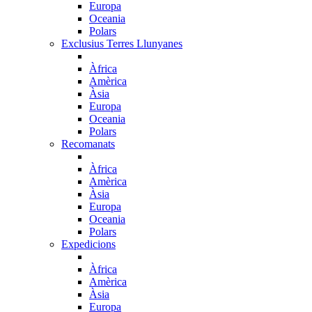
Europa
Oceania
Polars
Exclusius Terres Llunyanes
Àfrica
Amèrica
Àsia
Europa
Oceania
Polars
Recomanats
Àfrica
Amèrica
Àsia
Europa
Oceania
Polars
Expedicions
Àfrica
Amèrica
Àsia
Europa