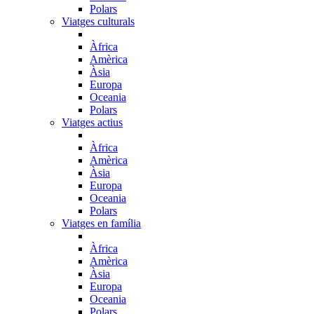
Polars
Viatges culturals
Àfrica
Amèrica
Àsia
Europa
Oceania
Polars
Viatges actius
Àfrica
Amèrica
Àsia
Europa
Oceania
Polars
Viatges en família
Àfrica
Amèrica
Àsia
Europa
Oceania
Polars