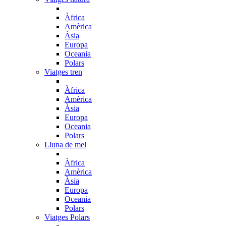
Àfrica
Amèrica
Àsia
Europa
Oceania
Polars
Viatges tren
Àfrica
Amèrica
Àsia
Europa
Oceania
Polars
Lluna de mel
Àfrica
Amèrica
Àsia
Europa
Oceania
Polars
Viatges Polars