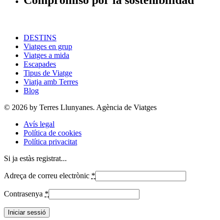
Compromiso por la sostenibilidad
DESTINS
Viatges en grup
Viatges a mida
Escapades
Tipus de Viatge
Viatja amb Terres
Blog
© 2026 by Terres Llunyanes. Agència de Viatges
Avís legal
Política de cookies
Política privacitat
Si ja estàs registrat...
Adreça de correu electrònic
*
Contrasenya
*