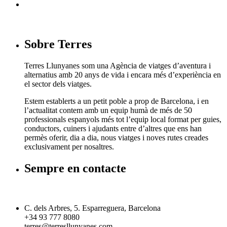
Sobre Terres
Terres Llunyanes som una Agència de viatges d’aventura i
alternatius amb 20 anys de vida i encara més d’experiència en
el sector dels viatges.
Estem establerts a un petit poble a prop de Barcelona, i en
l’actualitat contem amb un equip humà de més de 50
professionals espanyols més tot l’equip local format per guies,
conductors, cuiners i ajudants entre d’altres que ens han
permès oferir, dia a dia, nous viatges i noves rutes creades
exclusivament per nosaltres.
Sempre en contacte
C. dels Arbres, 5. Esparreguera, Barcelona
+34 93 777 8080
terres@terresllunyanes.com