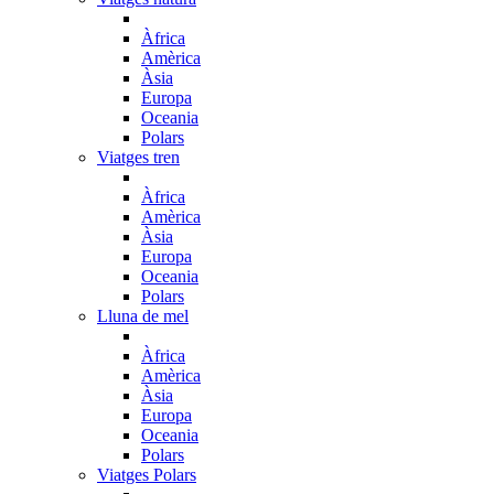
Àfrica
Amèrica
Àsia
Europa
Oceania
Polars
Viatges tren
Àfrica
Amèrica
Àsia
Europa
Oceania
Polars
Lluna de mel
Àfrica
Amèrica
Àsia
Europa
Oceania
Polars
Viatges Polars