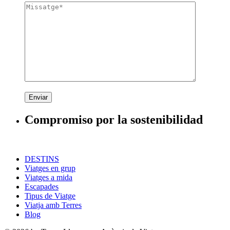
Enviar
Compromiso por la sostenibilidad
DESTINS
Viatges en grup
Viatges a mida
Escapades
Tipus de Viatge
Viatja amb Terres
Blog