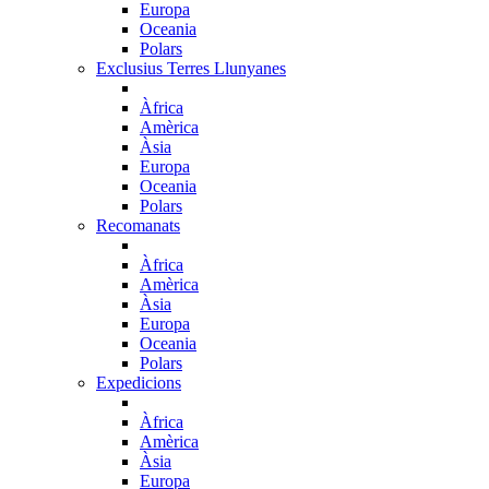
Europa
Oceania
Polars
Exclusius Terres Llunyanes
Àfrica
Amèrica
Àsia
Europa
Oceania
Polars
Recomanats
Àfrica
Amèrica
Àsia
Europa
Oceania
Polars
Expedicions
Àfrica
Amèrica
Àsia
Europa