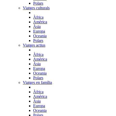
Polars
Viatges culturals
Àfrica
Amèrica
Àsia
Europa
Oceania
Polars
Viatges actius
Àfrica
Amèrica
Àsia
Europa
Oceania
Polars
Viatges en família
Àfrica
Amèrica
Àsia
Europa
Oceania
Polars