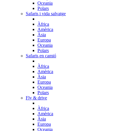
Oceania
Polars
Safaris i vida salvatge
Àfrica
Amèrica
Àsia
Europa
Oceania
Polars
Safaris en camió
Àfrica
Amèrica
Àsia
Europa
Oceania
Polars
Fly & drive
Àfrica
Amèrica
Àsia
Europa
Oceania