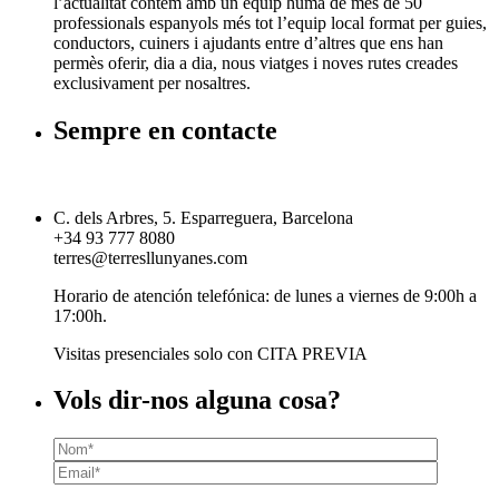
l’actualitat contem amb un equip humà de més de 50
professionals espanyols més tot l’equip local format per guies,
conductors, cuiners i ajudants entre d’altres que ens han
permès oferir, dia a dia, nous viatges i noves rutes creades
exclusivament per nosaltres.
Sempre en contacte
C. dels Arbres, 5. Esparreguera, Barcelona
+34 93 777 8080
terres@terresllunyanes.com
Horario de atención telefónica: de lunes a viernes de 9:00h a
17:00h.
Visitas presenciales solo con CITA PREVIA
Vols dir-nos alguna cosa?