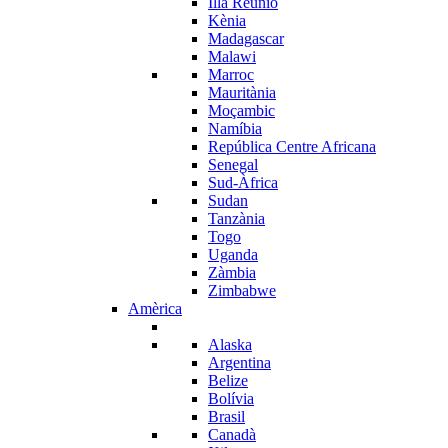
Illa Reunió
Kènia
Madagascar
Malawi
Marroc
Mauritània
Moçambic
Namíbia
República Centre Africana
Senegal
Sud-Àfrica
Sudan
Tanzània
Togo
Uganda
Zàmbia
Zimbabwe
Amèrica
Alaska
Argentina
Belize
Bolívia
Brasil
Canadà