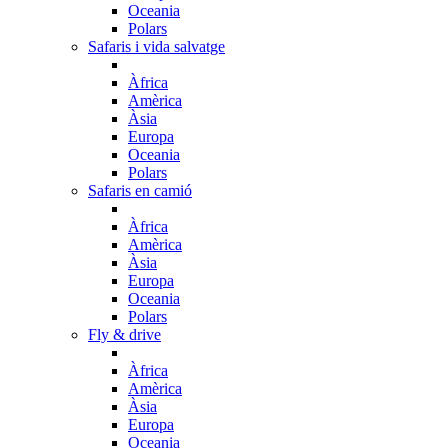
Oceania
Polars
Safaris i vida salvatge
Àfrica
Amèrica
Àsia
Europa
Oceania
Polars
Safaris en camió
Àfrica
Amèrica
Àsia
Europa
Oceania
Polars
Fly & drive
Àfrica
Amèrica
Àsia
Europa
Oceania