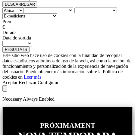
DESCARREGAR
Preu
€
Durada
Data de sortida
RESULTATS
Este sitio web hace uso de cookies con la finalidad de recopilar
datos estadísticos anónimos de uso de la web, así como la mejora del
funcionamiento y personalización de la experiencia de navegación
del usuario. Puede obtener más información sobre la Política de
cookies en
Leer más
Aceptar
Rechazar
Configurar
Necessary
Always Enabled
PRÒXIMAMENT