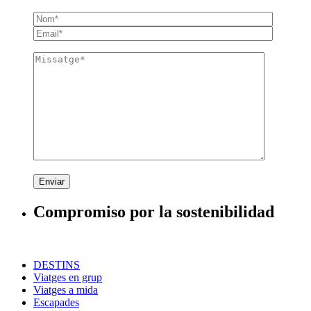
Enviar
Compromiso por la sostenibilidad
DESTINS
Viatges en grup
Viatges a mida
Escapades