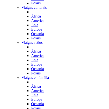
Polars
Viatges culturals
Àfrica
Amèrica
Àsia
Europa
Oceania
Polars
Viatges actius
Àfrica
Amèrica
Àsia
Europa
Oceania
Polars
Viatges en família
Àfrica
Amèrica
Àsia
Europa
Oceania
Polars