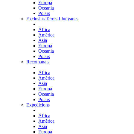
Europa
Oceania
Polars
Exclusius Terres Llunyanes
Àfrica
Amèrica
Àsia
Europa
Oceania
Polars
Recomanats
Àfrica
Amèrica
Àsia
Europa
Oceania
Polars
Expedicions
Àfrica
Amèrica
Àsia
Europa