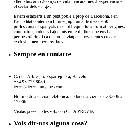
alternatius amb 20 anys de vida i encara més d’experiència en
el sector dels viatges.
Estem establerts a un petit poble a prop de Barcelona, i en
l’actualitat contem amb un equip humà de més de 50
professionals espanyols més tot l’equip local format per guies,
conductors, cuiners i ajudants entre d’altres que ens han
permès oferir, dia a dia, nous viatges i noves rutes creades
exclusivament per nosaltres.
Sempre en contacte
C. dels Arbres, 5. Esparreguera, Barcelona
+34 93 777 8080
terres@terresllunyanes.com
Horario de atención telefónica: de lunes a viernes de 9:00h a
17:00h.
Visitas presenciales solo con CITA PREVIA
Vols dir-nos alguna cosa?