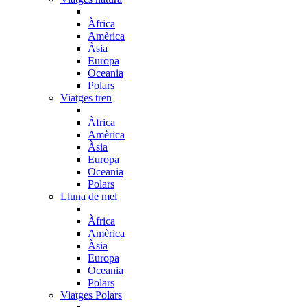
Àfrica
Amèrica
Àsia
Europa
Oceania
Polars
Viatges tren
Àfrica
Amèrica
Àsia
Europa
Oceania
Polars
Lluna de mel
Àfrica
Amèrica
Àsia
Europa
Oceania
Polars
Viatges Polars