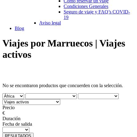
Cómo reservar un viaje
Condiciones Generales
Seguro de viaje y FAQ’s COVID-
19
Aviso legal
Blog
Viajes por Marruecos | Viajes
activos
No se encontraron productos que concuerden con la selección.
Precio
€
Duración
Fecha de salida
RESULTADOS