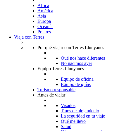
África
América
Asia
Europa
Oceanía
Polares
Viaja con Terres
Por qué viajar con Terres Llunyanes
Qué nos hace diferentes
No nacimos ayer
Equipo Terres Llunyanes
Equipo de oficina
Equipo de guías
Turismo responsable
Antes de viajar
Visados
Tipos de alojamiento
La seguridad en tu viaje
Qué me llevo
Salud