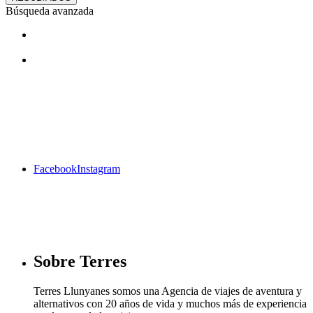
Búsqueda avanzada
¿Te gustan nuestros viajes? Síguenos
en facebook
Facebook
Instagram
Sobre Terres
Terres Llunyanes somos una Agencia de viajes de aventura y
alternativos con 20 años de vida y muchos más de experiencia