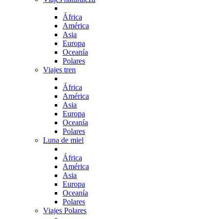
África
América
Asia
Europa
Oceanía
Polares
Viajes tren
África
América
Asia
Europa
Oceanía
Polares
Luna de miel
África
América
Asia
Europa
Oceanía
Polares
Viajes Polares