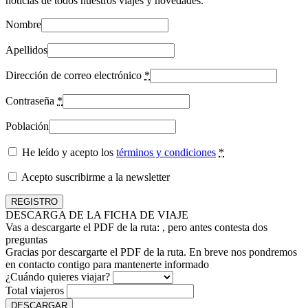
noticias de todos nuestros viajes y novedades.
Nombre
Apellidos
Dirección de correo electrónico
*
Contraseña
*
Población
He leído y acepto los
términos y condiciones
*
Acepto suscribirme a la newsletter
DESCARGA DE LA FICHA DE VIAJE
Vas a descargarte el PDF de la ruta:
, pero antes contesta dos
preguntas
Gracias por descargarte el PDF de la ruta. En breve nos pondremos
en contacto contigo para mantenerte informado
¿Cuándo quieres viajar?
Total viajeros
DESCARGAR