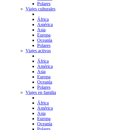
Polares
Viajes culturales
África
América
Asia
Europa
Oceanía
Polares
Viajes activos
África
América
Asia
Europa
Oceanía
Polares
Viajes en familia
África
América
Asia
Europa
Oceanía
Polares