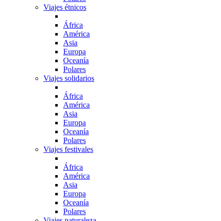
Viajes étnicos
África
América
Asia
Europa
Oceanía
Polares
Viajes solidarios
África
América
Asia
Europa
Oceanía
Polares
Viajes festivales
África
América
Asia
Europa
Oceanía
Polares
Viajes naturaleza