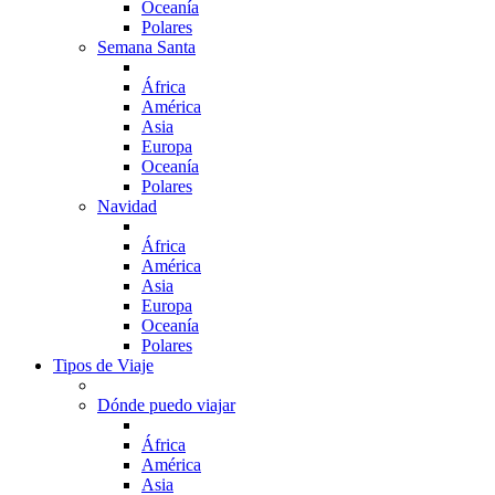
Oceanía
Polares
Semana Santa
África
América
Asia
Europa
Oceanía
Polares
Navidad
África
América
Asia
Europa
Oceanía
Polares
Tipos de Viaje
Dónde puedo viajar
África
América
Asia