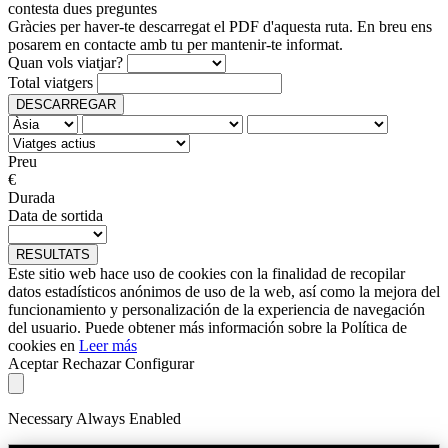
contesta dues preguntes
Gràcies per haver-te descarregat el PDF d'aquesta ruta. En breu ens
posarem en contacte amb tu per mantenir-te informat.
Quan vols viatjar?
Total viatgers
DESCARREGAR
Preu
€
Durada
Data de sortida
RESULTATS
Este sitio web hace uso de cookies con la finalidad de recopilar
datos estadísticos anónimos de uso de la web, así como la mejora del
funcionamiento y personalización de la experiencia de navegación
del usuario. Puede obtener más información sobre la Política de
cookies en
Leer más
Aceptar
Rechazar
Configurar
Necessary
Always Enabled