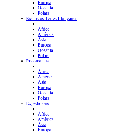
Europa
Oceania
Polars
Exclusius Terres Llunyanes
Àfrica
Amèrica
Àsia
Europa
Oceania
Polars
Recomanats
Àfrica
Amèrica
Àsia
Europa
Oceania
Polars
Expedicions
Àfrica
Amèrica
Àsia
Europa