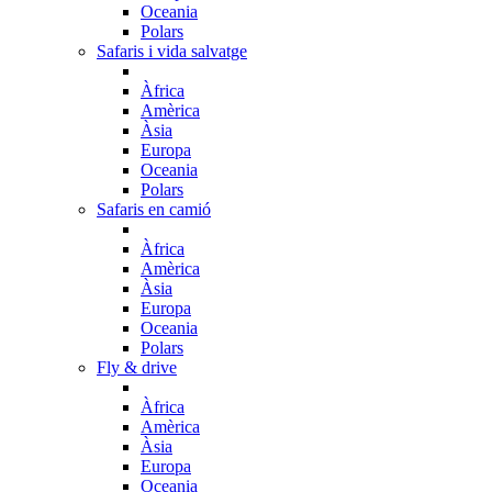
Oceania
Polars
Safaris i vida salvatge
Àfrica
Amèrica
Àsia
Europa
Oceania
Polars
Safaris en camió
Àfrica
Amèrica
Àsia
Europa
Oceania
Polars
Fly & drive
Àfrica
Amèrica
Àsia
Europa
Oceania