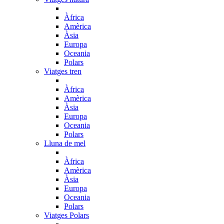
Àfrica
Amèrica
Àsia
Europa
Oceania
Polars
Viatges tren
Àfrica
Amèrica
Àsia
Europa
Oceania
Polars
Lluna de mel
Àfrica
Amèrica
Àsia
Europa
Oceania
Polars
Viatges Polars