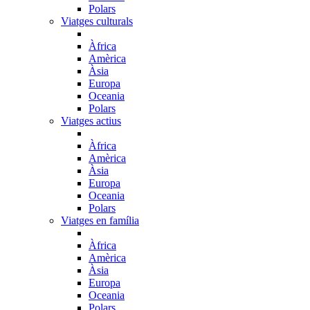
Polars
Viatges culturals
Àfrica
Amèrica
Àsia
Europa
Oceania
Polars
Viatges actius
Àfrica
Amèrica
Àsia
Europa
Oceania
Polars
Viatges en família
Àfrica
Amèrica
Àsia
Europa
Oceania
Polars