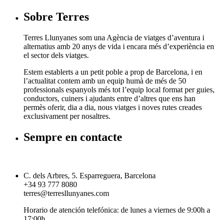
Sobre Terres
Terres Llunyanes som una Agència de viatges d’aventura i
alternatius amb 20 anys de vida i encara més d’experiència en
el sector dels viatges.
Estem establerts a un petit poble a prop de Barcelona, i en
l’actualitat contem amb un equip humà de més de 50
professionals espanyols més tot l’equip local format per guies,
conductors, cuiners i ajudants entre d’altres que ens han
permès oferir, dia a dia, nous viatges i noves rutes creades
exclusivament per nosaltres.
Sempre en contacte
C. dels Arbres, 5. Esparreguera, Barcelona
+34 93 777 8080
terres@terresllunyanes.com
Horario de atención telefónica: de lunes a viernes de 9:00h a
17:00h.