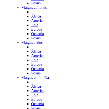
Polars
Viatges culturals
Àfrica
Amèrica
Àsia
Europa
Oceania
Polars
Viatges actius
Àfrica
Amèrica
Àsia
Europa
Oceania
Polars
Viatges en família
Àfrica
Amèrica
Àsia
Europa
Oceania
Polars