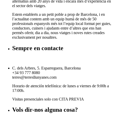
alternatius amb 20 anys de vida i encara més d’experiència en
el sector dels viatges.
Estem establerts a un petit poble a prop de Barcelona, i en
l’actualitat contem amb un equip humà de més de 50
professionals espanyols més tot l’equip local format per guies,
conductors, cuiners i ajudants entre d’altres que ens han
permès oferir, dia a dia, nous viatges i noves rutes creades
exclusivament per nosaltres.
Sempre en contacte
C. dels Arbres, 5. Esparreguera, Barcelona
+34 93 777 8080
terres@terresllunyanes.com
Horario de atención telefónica: de lunes a viernes de 9:00h a
17:00h.
Visitas presenciales solo con CITA PREVIA
Vols dir-nos alguna cosa?