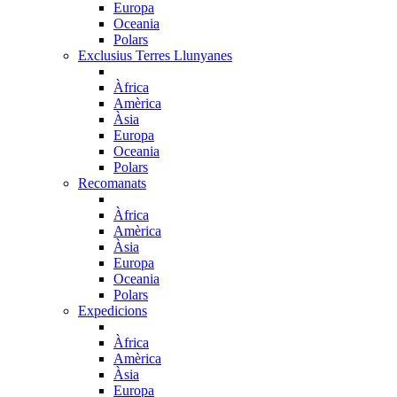
Europa
Oceania
Polars
Exclusius Terres Llunyanes
Àfrica
Amèrica
Àsia
Europa
Oceania
Polars
Recomanats
Àfrica
Amèrica
Àsia
Europa
Oceania
Polars
Expedicions
Àfrica
Amèrica
Àsia
Europa