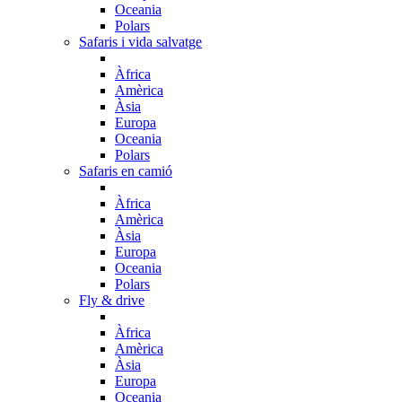
Oceania
Polars
Safaris i vida salvatge
Àfrica
Amèrica
Àsia
Europa
Oceania
Polars
Safaris en camió
Àfrica
Amèrica
Àsia
Europa
Oceania
Polars
Fly & drive
Àfrica
Amèrica
Àsia
Europa
Oceania