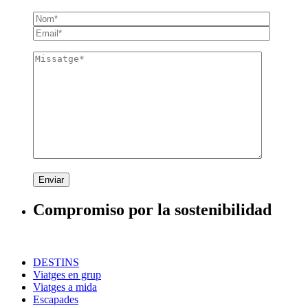
Enviar
Compromiso por la sostenibilidad
DESTINS
Viatges en grup
Viatges a mida
Escapades