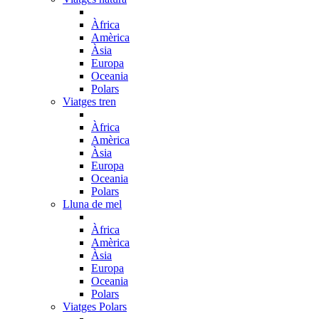
Àfrica
Amèrica
Àsia
Europa
Oceania
Polars
Viatges tren
Àfrica
Amèrica
Àsia
Europa
Oceania
Polars
Lluna de mel
Àfrica
Amèrica
Àsia
Europa
Oceania
Polars
Viatges Polars