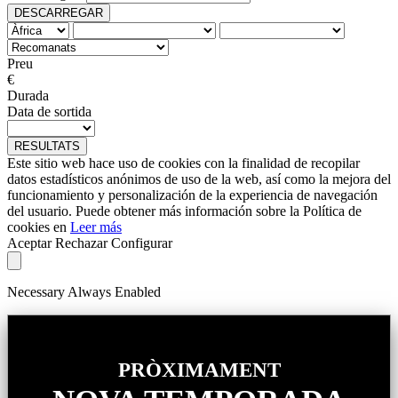
DESCARREGAR
Preu
€
Durada
Data de sortida
RESULTATS
Este sitio web hace uso de cookies con la finalidad de recopilar
datos estadísticos anónimos de uso de la web, así como la mejora del
funcionamiento y personalización de la experiencia de navegación
del usuario. Puede obtener más información sobre la Política de
cookies en
Leer más
Aceptar
Rechazar
Configurar
Necessary
Always Enabled
PRÒXIMAMENT